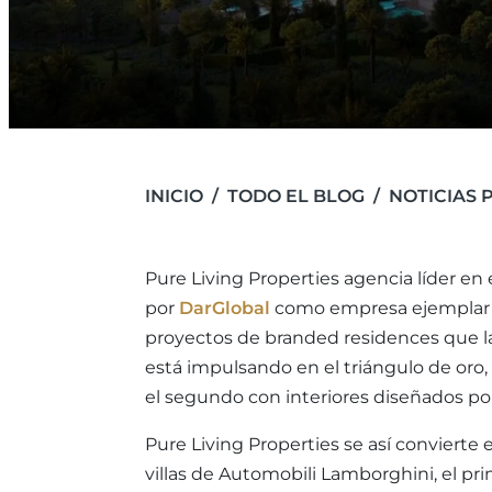
INICIO
TODO EL BLOG
NOTICIAS 
Pure Living Properties agencia líder en 
por
DarGlobal
como empresa ejemplar par
proyectos de branded residences que la 
está impulsando en el triángulo de oro
el segundo con interiores diseñados por
Pure Living Properties se así convierte 
villas de Automobili Lamborghini, el pr