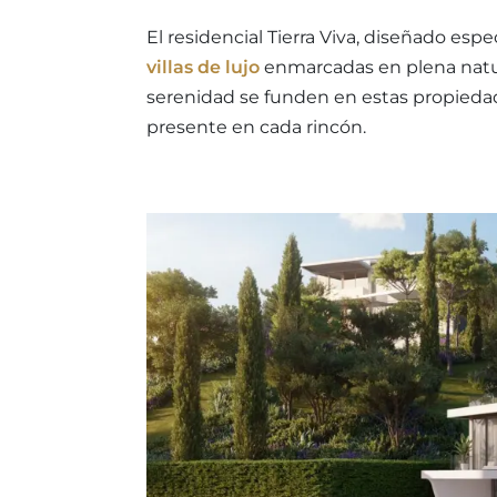
El residencial Tierra Viva, diseñado es
villas de lujo
enmarcadas en plena natur
serenidad se funden en estas propieda
presente en cada rincón.