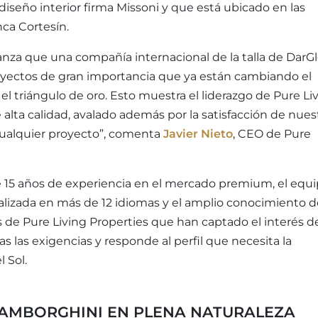
diseño interior firma Missoni y que está ubicado en las
nca Cortesín.
nza que una compañía internacional de la talla de DarG
oyectos de gran importancia que ya están cambiando el
l triángulo de oro. Esto muestra el liderazgo de Pure Li
e alta calidad, avalado además por la satisfacción de nues
e cualquier proyecto”, comenta
Javier Nieto
, CEO de Pure
e 15 años de experiencia en el mercado premium, el equ
alizada en más de 12 idiomas y el amplio conocimiento d
cas de Pure Living Properties que han captado el interés d
 las exigencias y responde al perfil que necesita la
 Sol.
LAMBORGHINI EN PLENA NATURALEZA