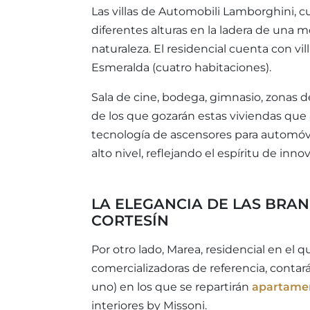
Las villas de Automobili Lamborghini, c
diferentes alturas en la ladera de una 
naturaleza. El residencial cuenta con vil
Esmeralda (cuatro habitaciones).
Sala de cine, bodega, gimnasio, zonas de
de los que gozarán estas viviendas que
tecnología de ascensores para automóvi
alto nivel, reflejando el espíritu de inn
LA ELEGANCIA DE LAS BRAN
CORTESÍN
Por otro lado, Marea, residencial en el 
comercializadoras de referencia, contará
uno) en los que se repartirán
apartamen
interiores by Missoni.