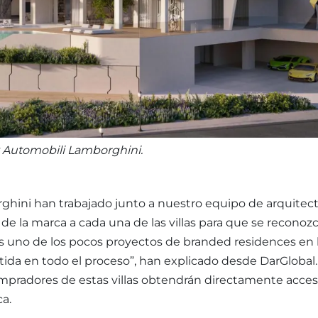
by Automobili Lamborghini.
hini han trabajado junto a nuestro equipo de arquitec
 de la marca a cada una de las villas para que se reconoz
 es uno de los pocos proyectos de branded residences en 
da en todo el proceso”, han explicado desde DarGlobal.
compradores de estas villas obtendrán directamente acces
ca.