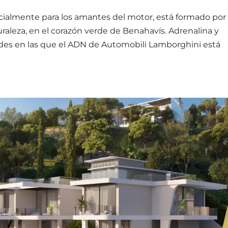
pecialmente para los amantes del motor, está formado por
aleza, en el corazón verde de Benahavís. Adrenalina y
des en las que el ADN de Automobili Lamborghini está