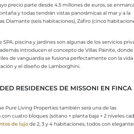
uyo precio parte desde 4.5 millones de euros, se enmarc
montaña y todas tendrán vistas panorámicas al mar y a la
las Diamante (seis habitaciones), Zafiro (cinco habitacion
 SPA, piscina y jardines son algunas de los servicios pri
 además introducen el concepto de Villas Painite, donde 
les de vanguardia se fusiona perfectamente con la vida
ovación y el diseño de Lamborghini.
DED RESIDENCES DE MISSONI EN FINCA
que Pure Living Properties también será una de las
 con cuatro bloques (sótano + planta baja + 2 niveles ca
tos de lujo
de 2, 3 y 4 habitaciones, todos con elegante