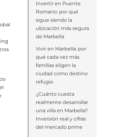
Invertir en Puente
Romano: por qué
sigue siendo la
lobal
ubicación más segura
de Marbella
ving
Vivir en Marbella: por
tros
qué cada vez más
familias eligen la
ciudad como destino
ipo
refugio
el
¿Cuánto cuesta
e
realmente desarrollar
una villa en Marbella?
Inversión real y cifras
del mercado prime