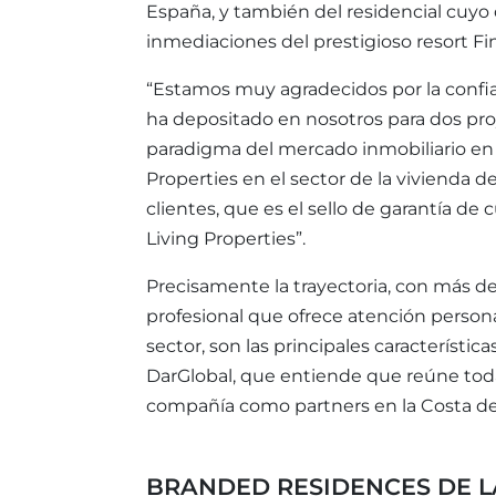
España, y también del residencial cuyo 
inmediaciones del prestigioso resort Fi
“Estamos muy agradecidos por la confia
ha depositado en nosotros para dos pr
paradigma del mercado inmobiliario en e
Properties en el sector de la vivienda d
clientes, que es el sello de garantía d
Living Properties”.
Precisamente la trayectoria, con más d
profesional que ofrece atención person
sector, son las principales característi
DarGlobal, que entiende que reúne todas
compañía como partners en la Costa del
BRANDED RESIDENCES DE 