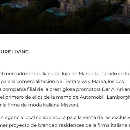
PURE LIVING
el mercado inmobiliario de lujo en Marbella, ha sido inclu
a la comercialización de Tierra Viva y Marea, los dos
compañía filial de la prestigiosa promotora Dar Al Arka
, el primero de ellos de la mamo de Automobili Lamborgh
 la firma de moda italiana Missoni.
en agencia local colaboradora para la venta de las exclusi
imer proyecto de branded residences de la firma italiana