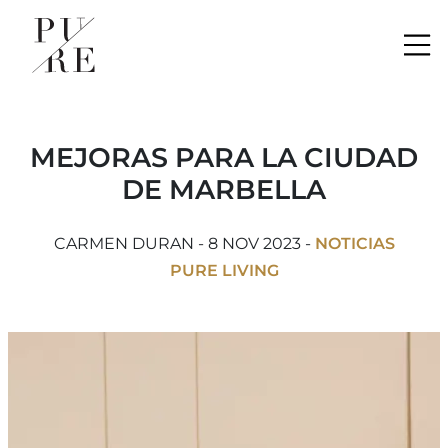
Me
MEJORAS PARA LA CIUDAD
DE MARBELLA
CARMEN DURAN - 8 NOV 2023 -
NOTICIAS
PURE LIVING