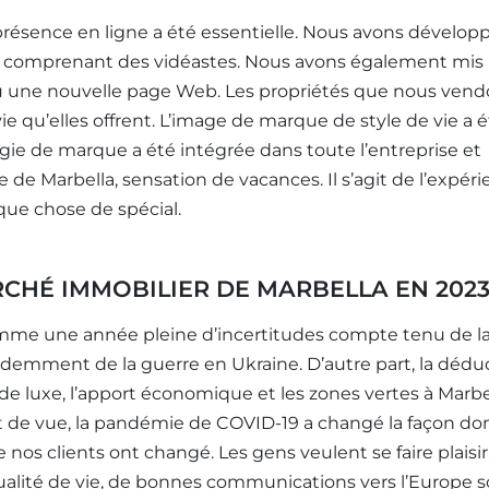
présence en ligne a été essentielle. Nous avons dévelop
e comprenant des vidéastes. Nous avons également mis
çu une nouvelle page Web. Les propriétés que nous ven
ie qu’elles offrent. L’image de marque de style de vie a 
gie de marque a été intégrée dans toute l’entreprise et
e de Marbella, sensation de vacances. Il s’agit de l’expér
que chose de spécial.
CHÉ IMMOBILIER DE MARBELLA EN 2023
mme une année pleine d’incertitudes compte tenu de l
évidemment de la guerre en Ukraine. D’autre part, la dédu
 de luxe, l’apport économique et les zones vertes à Marbe
t de vue, la pandémie de COVID-19 a changé la façon do
 nos clients ont changé. Les gens veulent se faire plaisir
qualité de vie, de bonnes communications vers l’Europe 