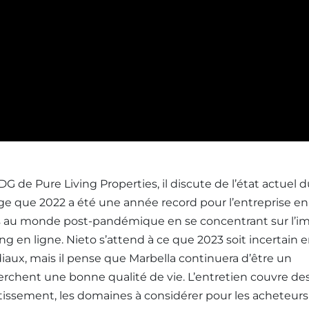
G de Pure Living Properties, il discute de l’état actuel 
age que 2022 a été une année record pour l’entreprise en
tés au monde post-pandémique en se concentrant sur l’i
g en ligne. Nieto s’attend à ce que 2023 soit incertain 
ndiaux, mais il pense que Marbella continuera d’être un
erchent une bonne qualité de vie. L’entretien couvre de
stissement, les domaines à considérer pour les acheteurs