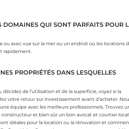
DOMAINES QUI SONT PARFAITS POUR L
e ou avec vue sur la mer ou un endroit où les locations d
t rapidement.
NES PROPRIÉTÉS DANS LESQUELLES
cidez de l’utilisation et de la superficie, voyez si la
ulez votre retour sur investissement avant d’acheter. No
ne équipe avec les meilleurs professionnels. Trouvez u
n constructeur et bien sûr un bon avocat et courtier local
sont idéales pour la location ou la rénovation et commen