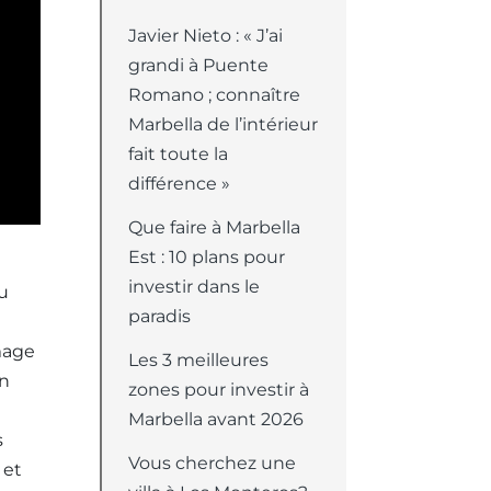
Javier Nieto : « J’ai
grandi à Puente
Romano ; connaître
Marbella de l’intérieur
fait toute la
différence »
Que faire à Marbella
Est : 10 plans pour
investir dans le
du
paradis
mage
Les 3 meilleures
en
zones pour investir à
Marbella avant 2026
s
Vous cherchez une
 et