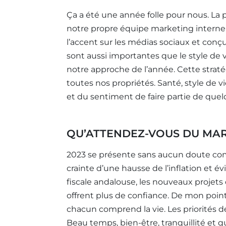
Ça a été une année folle pour nous. La 
notre propre équipe marketing intern
l’accent sur les médias sociaux et con
sont aussi importantes que le style de v
notre approche de l’année. Cette straté
toutes nos propriétés. Santé, style de vi
et du sentiment de faire partie de quel
QU’ATTENDEZ-VOUS DU MAR
2023 se présente sans aucun doute co
crainte d’une hausse de l’inflation et 
fiscale andalouse, les nouveaux projets
offrent plus de confiance. De mon poin
chacun comprend la vie. Les priorités de
Beau temps, bien-être, tranquillité et 