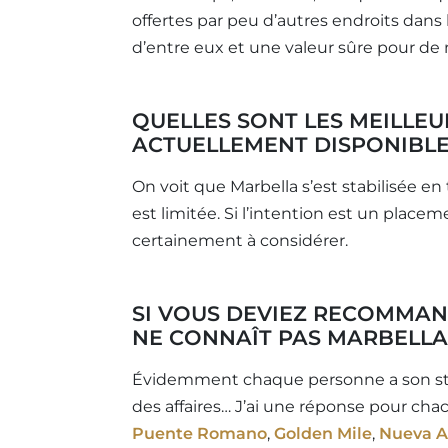
offertes par peu d’autres endroits dans
d’entre eux et une valeur sûre pour de
QUELLES SONT LES MEILLE
ACTUELLEMENT DISPONIBLE
On voit que Marbella s’est stabilisée en
est limitée. Si l’intention est un plac
certainement à considérer.
SI VOUS DEVIEZ RECOMMAN
NE CONNAÎT PAS MARBELLA,
Évidemment chaque personne a son style
des affaires… J’ai une réponse pour cha
Puente Romano
,
Golden Mile
,
Nueva A