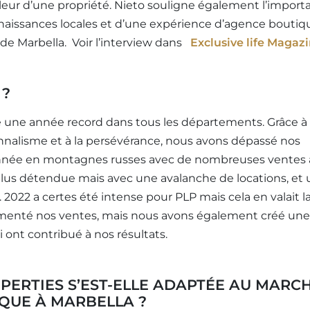
leur d’une propriété. Nieto souligne également l’import
naissances locales et d’une expérience d’agence boutiq
de Marbella. Voir l’interview dans
Exclusive life Magaz
 ?
é une année record dans tous les départements. Grâce à 
ionnalisme et à la persévérance, nous avons dépassé nos
e année en montagnes russes avec de nombreuses ventes
plus détendue mais avec une avalanche de locations, et
. 2022 a certes été intense pour PLP mais cela en valait l
menté nos ventes, mais nous avons également créé une
 ont contribué à nos résultats.
PERTIES S’EST-ELLE ADAPTÉE AU MARC
QUE À MARBELLA ?