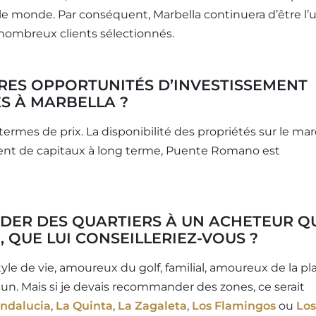
 le monde. Par conséquent, Marbella continuera d’être l’
 nombreux clients sélectionnés.
URES OPPORTUNITÉS D’INVESTISSEMENT
S À MARBELLA ?
 termes de prix. La disponibilité des propriétés sur le ma
ement de capitaux à long terme, Puente Romano est
DER DES QUARTIERS À UN ACHETEUR Q
 QUE LUI CONSEILLERIEZ-VOUS ?
 de vie, amoureux du golf, familial, amoureux de la pl
cun. Mais si je devais recommander des zones, ce serait
ndalucia
,
La Quinta
,
La Zagaleta
,
Los Flamingos
ou
Los