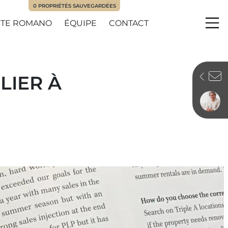
0
PROPRIÉTÉS SAUVEGARDÉES
TE ROMANO
ÉQUIPE
CONTACT
Me
LIER À