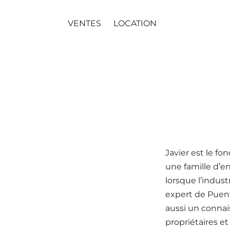
VENTES
LOCATION
Javier est le f
une famille d’en
lorsque l’indust
expert de Puen
aussi un connais
propriétaires e