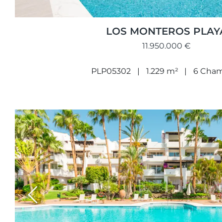
LOS MONTEROS PLAY
11.950.000 €
PLP05302
1.229 m²
6 Cha
Previous