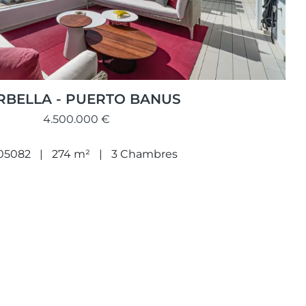
BELLA - PUERTO BANUS
4.500.000 €
05082
274 m²
3 Chambres