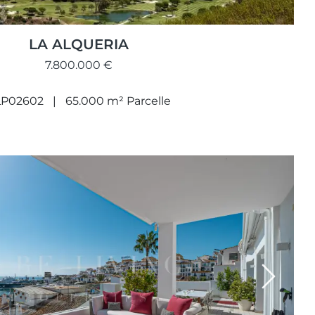
LA ALQUERIA
7.800.000 €
LP02602
65.000 m² Parcelle
Next