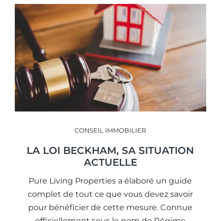
CONSEIL IMMOBILIER
LA LOI BECKHAM, SA SITUATION
ACTUELLE
Pure Living Properties a élaboré un guide
complet de tout ce que vous devez savoir
pour bénéficier de cette mesure. Connue
officiellement sous le nom de Régime