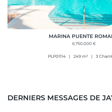
MARINA PUENTE ROM
6.750.000 €
PLP01114
249 m²
3 Cham
DERNIERS MESSAGES DE JA