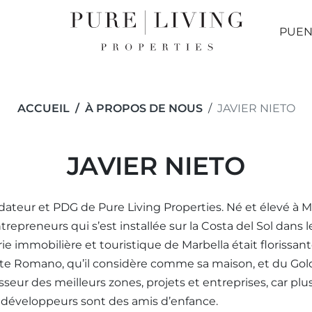
PUEN
ACCUEIL
À PROPOS DE NOUS
JAVIER NIETO
JAVIER NIETO
ondateur et PDG de Pure Living Properties. Né et élevé à 
trepreneurs qui s’est installée sur la Costa del Sol dans 
rie immobilière et touristique de Marbella était florissant
te Romano, qu’il considère comme sa maison, et du Gold
seur des meilleurs zones, projets et entreprises, car plu
t développeurs sont des amis d’enfance.