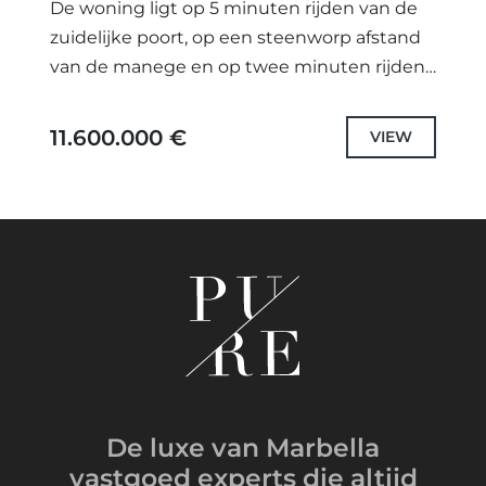
De woning ligt op 5 minuten rijden van de
zuidelijke poort, op een steenworp afstand
van de manege en op twee minuten rijden
van het clubhuis waar u twee werkelijk...
11.600.000 €
VIEW
De luxe van Marbella
vastgoed experts
die altijd