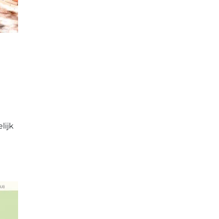
lijk
n