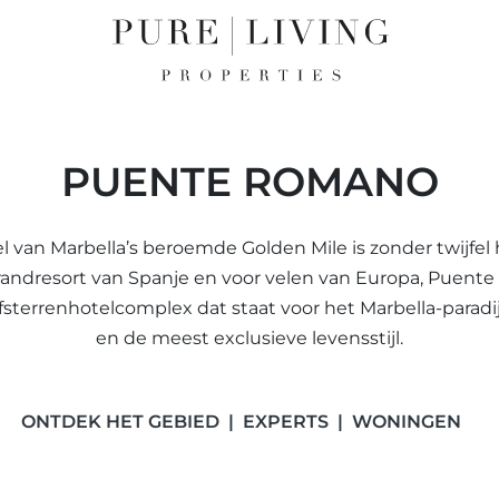
PUENTE ROMANO
l van Marbella’s beroemde Golden Mile is zonder twijfel
trandresort van Spanje en voor velen van Europa, Puen
jfsterrenhotelcomplex dat staat voor het Marbella-parad
en de meest exclusieve levensstijl.
ONTDEK HET GEBIED
EXPERTS
WONINGEN