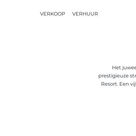
VERKOOP
VERHUUR
Het juwee
prestigieuze s
Resort. Een vi