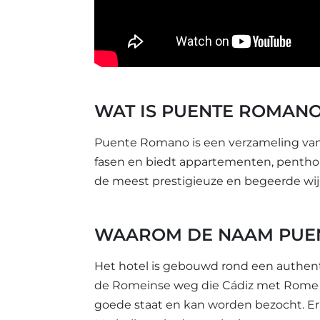
WAT IS PUENTE ROMANO
Puente Romano is een verzameling van 
fasen en biedt appartementen, penthous
de meest prestigieuze en begeerde wijke
WAAROM DE NAAM PUE
Het hotel is gebouwd rond een authent
de Romeinse weg die Cádiz met Rome v
goede staat en kan worden bezocht. Er