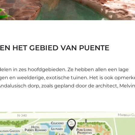
N HET GEBIED VAN PUENTE
en in zes hoofdgebieden. Ze hebben allen een lage
 en weelderige, exotische tuinen. Het is ook opmerke
ndalusisch dorp, zoals gepland door de architect, Melvi