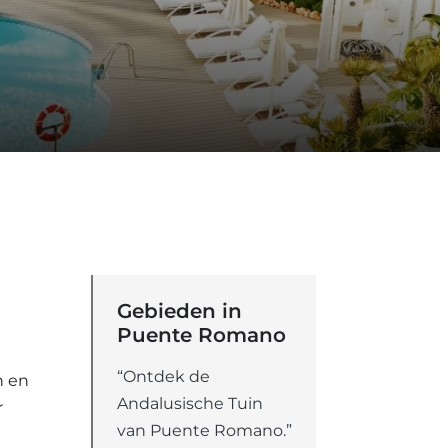
Gebieden in
Puente Romano
“Ontdek de
n en
Andalusische Tuin
r
van Puente Romano.”