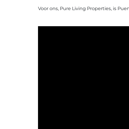
Voor ons, Pure Living Properties, is Pu