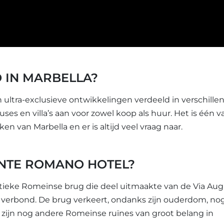
 IN MARBELLA?
ultra-exclusieve ontwikkelingen verdeeld in verschille
es en villa’s aan voor zowel koop als huur. Het is één v
n van Marbella en er is altijd veel vraag naar.
NTE ROMANO HOTEL?
ieke Romeinse brug die deel uitmaakte van de Via Aug
erbond. De brug verkeert, ondanks zijn ouderdom, nog
 zijn nog andere Romeinse ruïnes van groot belang in