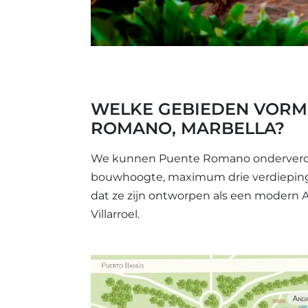
WELKE GEBIEDEN VORME
ROMANO, MARBELLA?
We kunnen Puente Romano onderverdel
bouwhoogte, maximum drie verdiepingen
dat ze zijn ontworpen als een modern A
Villarroel.