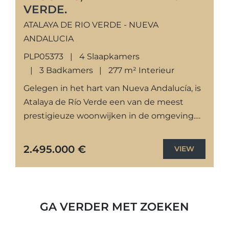
VERDE.
ATALAYA DE RIO VERDE - NUEVA
ANDALUCIA
PLP05373
4 Slaapkamers
3 Badkamers
277 m² Interieur
Gelegen in het hart van Nueva Andalucía, is
Atalaya de Río Verde een van de meest
prestigieuze woonwijken in de omgeving.
Deze exclusieve buurt biedt een rustige en
veilige omgeving,...
2.495.000 €
VIEW
GA VERDER MET ZOEKEN