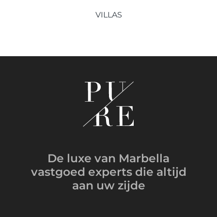
VILLAS
De luxe van Marbella
vastgoed experts
die altijd
aan uw zijde