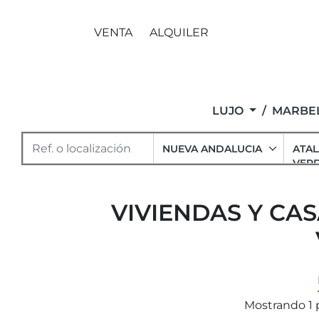
VENTA
ALQUILER
LUJO
MARBEL
NUEVA ANDALUCIA
ATAL
VER
VIVIENDAS Y CAS
Mostrando 1 p