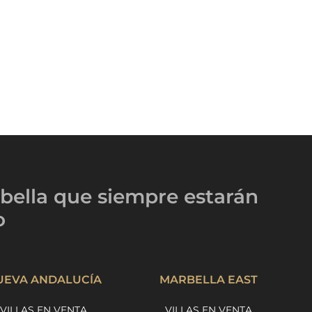
bella
que siempre estarán
o
UEVA ANDALUCÍA
MARBELLA EAST
VILLAS EN VENTA
VILLAS EN VENTA