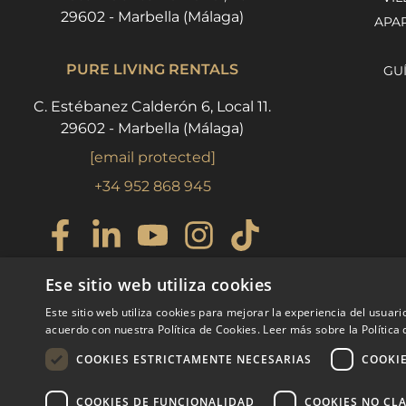
29602 - Marbella (Málaga)
APA
PURE LIVING RENTALS
GU
C. Estébanez Calderón 6, Local 11.
29602 - Marbella (Málaga)
[email protected]
+34 952 868 945
Ese sitio web utiliza cookies
Este sitio web utiliza cookies para mejorar la experiencia del usuario
acuerdo con nuestra Política de Cookies.
Leer más sobre la Política
COOKIES ESTRICTAMENTE NECESARIAS
COOKI
COOKIES DE FUNCIONALIDAD
COOKIES NO CLA
© COPYRIGHT 2008
PURE LIVING 