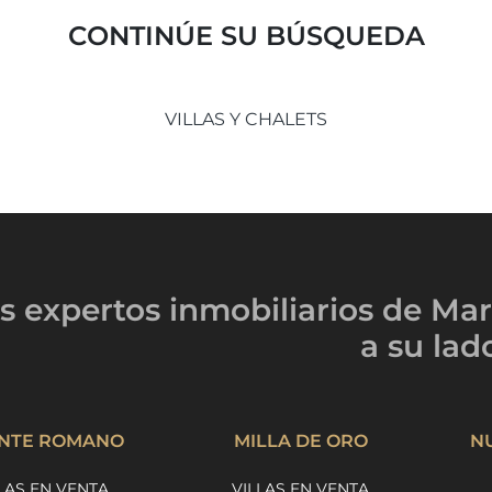
CONTINÚE SU BÚSQUEDA
VILLAS Y CHALETS
s expertos inmobiliarios
de Mar
a su lad
NTE ROMANO
MILLA DE ORO
N
LAS EN VENTA
VILLAS EN VENTA