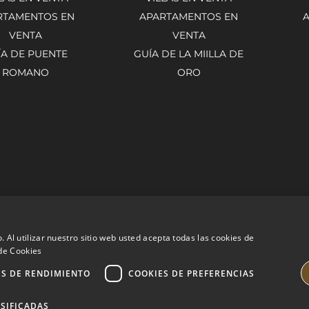
RTAMENTOS EN
APARTAMENTOS EN
VENTA
VENTA
ÍA DE PUENTE
GUÍA DE LA MIILLA DE
ROMANO
ORO
. Al utilizar nuestro sitio web usted acepta todas las cookies de
 de Cookies
ES DE RENDIMIENTO
COOKIES DE PREFERENCIAS
SIFICADAS
PROPERTIES
AVISO LEGAL
POLÍTICA DE PRIVACIDAD
POLÍ