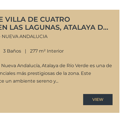
 VILLA DE CUATRO
N LAS LAGUNAS, ATALAYA DE
 - NUEVA ANDALUCIA
3 Baños
277 m² Interior
 Nueva Andalucía, Atalaya de Río Verde es una de
nciales más prestigiosas de la zona. Este
ce un ambiente sereno y...
VIEW