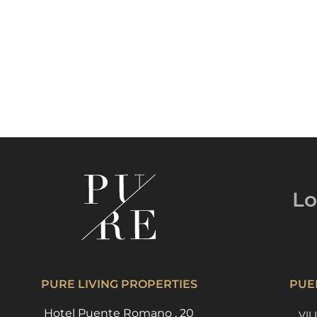
Lo
PURE LIVING PROPERTIES
PUE
Hotel Puente Romano , 20
VIL