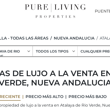
PUENT
LA - TODAS LAS ÁREAS
NUEVA ANDALUCIA
ATAL
AYA DE RIO
TODOS LOS TIPOS
CUALQUIER PRE
DE
AS DE LUJO A LA VENTA E
VERDE, NUEVA ANDALUCI
RECIENTE
PRECIO MÁS ALTO
PRECIO MÁS BAJO
ropiedad de lujo a la venta en Atalaya de Rio Verde, Nu