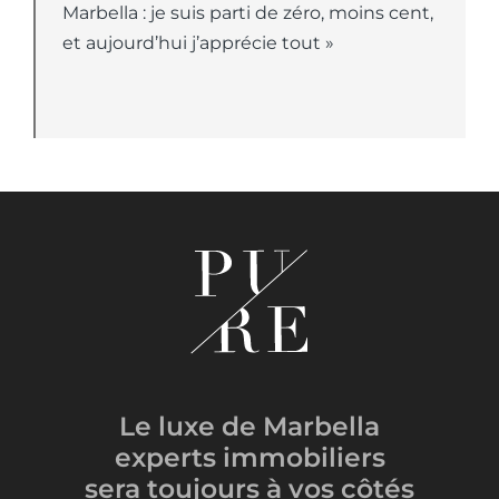
Marbella : je suis parti de zéro, moins cent,
et aujourd’hui j’apprécie tout »
Le luxe de Marbella
experts immobiliers
sera toujours
à vos côtés