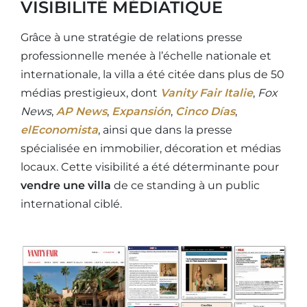
VISIBILITÉ MÉDIATIQUE
Grâce à une stratégie de relations presse
professionnelle menée à l’échelle nationale et
internationale, la villa a été citée dans plus de 50
médias prestigieux, dont
Vanity Fair Italie
,
Fox
News
,
AP News
,
Expansión
,
Cinco Días
,
elEconomista
, ainsi que dans la presse
spécialisée en immobilier, décoration et médias
locaux. Cette visibilité a été déterminante pour
vendre une villa
de ce standing à un public
international ciblé.