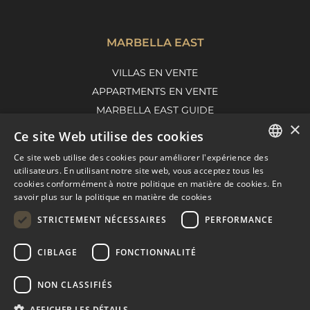
MARBELLA EAST
VILLAS EN VENTE
APPARTMENTS EN VENTE
MARBELLA EAST GUIDE
×
Ce site Web utilise des cookies
Ce site web utilise des cookies pour améliorer l'expérience des
ENGLISH
utilisateurs. En utilisant notre site web, vous acceptez tous les
cookies conformément à notre politique en matière de cookies.
En
SPANISH
savoir plus sur la politique en matière de cookies
FRENCH
STRICTEMENT NÉCESSAIRES
PERFORMANCE
DUTCH
CIBLAGE
FONCTIONNALITÉ
© COPYRIGHT 2008
PURE LIVING PROPERTIES
CONSEILS JURIDIQUES
NON CLASSIFIÉS
POLITIQUE DE CONFIDENTIALITÉ
AFFICHER LES DÉTAILS