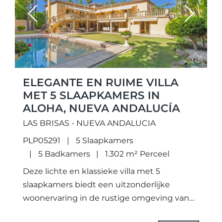
Previous
Next
ELEGANTE EN RUIME VILLA
MET 5 SLAAPKAMERS IN
ALOHA, NUEVA ANDALUCÍA
LAS BRISAS - NUEVA ANDALUCIA
PLP05291
5 Slaapkamers
5 Badkamers
1.302 m² Perceel
Deze lichte en klassieke villa met 5
slaapkamers biedt een uitzonderlijke
woonervaring in de rustige omgeving van
Aloha, Nueva Andalucía. Ontworpen voor