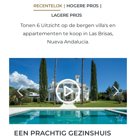
RECENTELIJK
HOGERE PRIJS
LAGERE PRIJS
Tonen 6 Uitzicht op de bergen villa's en
appartementen te koop in Las Brisas,
Nueva Andalucia.
Previous
Next
EEN PRACHTIG GEZINSHUIS