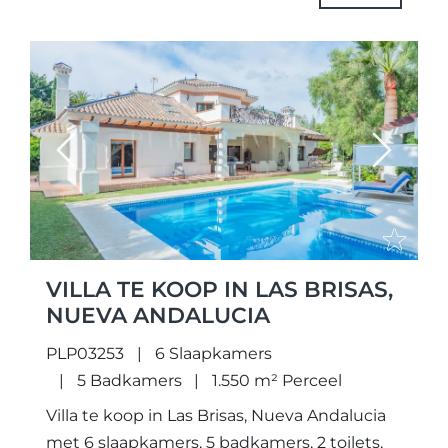
uitbreidingspakketten...
Previous
Next
VILLA TE KOOP IN LAS BRISAS,
NUEVA ANDALUCIA
PLP03253
6 Slaapkamers
5 Badkamers
1.550 m² Perceel
Villa te koop in Las Brisas, Nueva Andalucia
met 6 slaapkamers, 5 badkamers, 2 toilets,