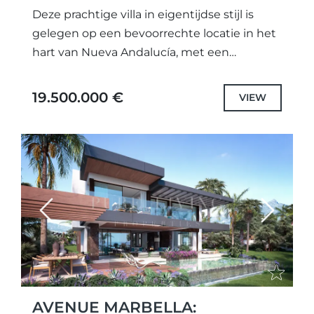
Deze prachtige villa in eigentijdse stijl is
gelegen op een bevoorrechte locatie in het
hart van Nueva Andalucía, met een
exclusieve frontliniepositie aan de
prestigieuze Las Brisas Golfbaan. Dankzij de...
19.500.000 €
VIEW
Previous
Next
AVENUE MARBELLA: