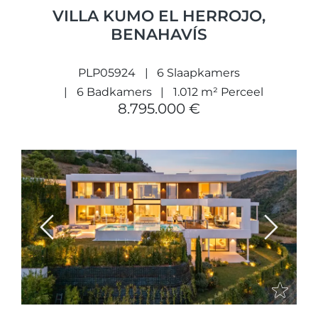
VILLA KUMO EL HERROJO,
BENAHAVÍS
PLP05924
6 Slaapkamers
6 Badkamers
1.012 m² Perceel
8.795.000 €
Previous
Next