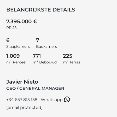
BELANGRIJKSTE DETAILS
7.395.000 €
PRIJS
6
7
Slaapkamers
Badkamers
1.009
771
225
m² Perceel
m² Bebouwd
m² Terras
Javier Nieto
CEO / GENERAL MANAGER
+34 657 815 158
|
Whatsapp
[email protected]