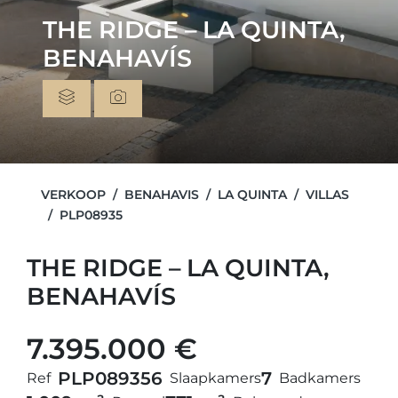
THE RIDGE – LA QUINTA,
BENAHAVÍS
VERKOOP
BENAHAVIS
LA QUINTA
VILLAS
PLP08935
THE RIDGE – LA QUINTA,
BENAHAVÍS
7.395.000 €
PLP08935
6
7
Ref
Slaapkamers
Badkamers