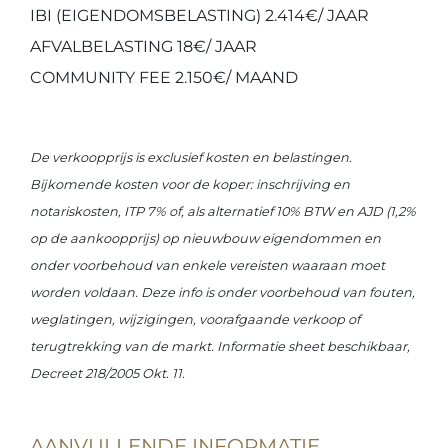
IBI (EIGENDOMSBELASTING) 2.414€/ JAAR
AFVALBELASTING 18€/ JAAR
COMMUNITY FEE 2.150€/ MAAND
De verkoopprijs is exclusief kosten en belastingen.
Bijkomende kosten voor de koper: inschrijving en
notariskosten, ITP 7% of, als alternatief 10% BTW en AJD (1,2%
op de aankoopprijs) op nieuwbouw eigendommen en
onder voorbehoud van enkele vereisten waaraan moet
worden voldaan. Deze info is onder voorbehoud van fouten,
weglatingen, wijzigingen, voorafgaande verkoop of
terugtrekking van de markt. Informatie sheet beschikbaar,
Decreet 218/2005 Okt. 11.
AANVULLENDE INFORMATIE