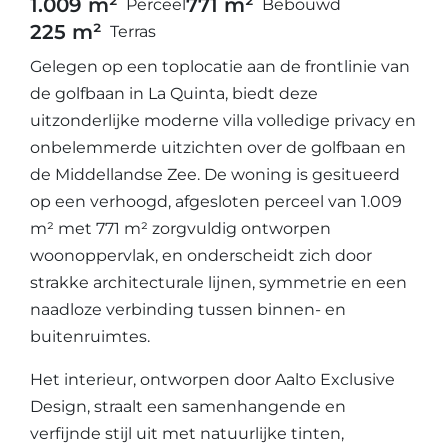
1.009 m²
771 m²
Perceel
Bebouwd
225 m²
Terras
Gelegen op een toplocatie aan de frontlinie van
de golfbaan in La Quinta, biedt deze
uitzonderlijke moderne villa volledige privacy en
onbelemmerde uitzichten over de golfbaan en
de Middellandse Zee. De woning is gesitueerd
op een verhoogd, afgesloten perceel van 1.009
m² met 771 m² zorgvuldig ontworpen
woonoppervlak, en onderscheidt zich door
strakke architecturale lijnen, symmetrie en een
naadloze verbinding tussen binnen- en
buitenruimtes.
Het interieur, ontworpen door Aalto Exclusive
Design, straalt een samenhangende en
verfijnde stijl uit met natuurlijke tinten,