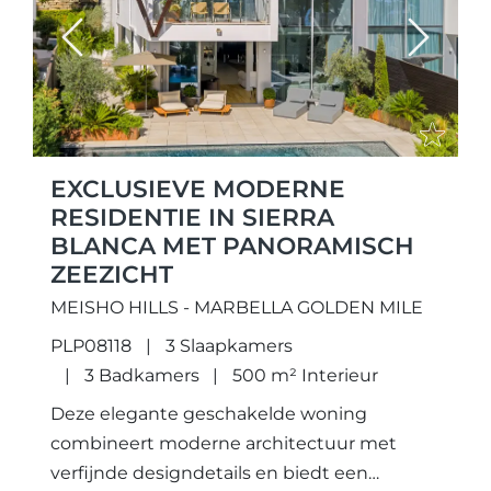
Previous
Next
EXCLUSIEVE MODERNE
RESIDENTIE IN SIERRA
BLANCA MET PANORAMISCH
ZEEZICHT
MEISHO HILLS - MARBELLA GOLDEN MILE
PLP08118
3 Slaapkamers
3 Badkamers
500 m² Interieur
Deze elegante geschakelde woning
combineert moderne architectuur met
verfijnde designdetails en biedt een