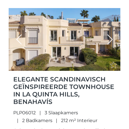
Previous
Next
ELEGANTE SCANDINAVISCH
GEÏNSPIREERDE TOWNHOUSE
IN LA QUINTA HILLS,
BENAHAVÍS
PLP06012
3 Slaapkamers
2 Badkamers
212 m² Interieur