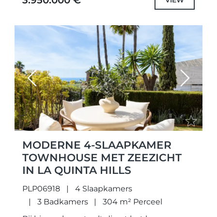
3.950.000 €
strandgemeenschap Marbellamar,
combineert deze...
Previous
Next
MODERNE 4-SLAAPKAMER
TOWNHOUSE MET ZEEZICHT
IN LA QUINTA HILLS
PLP06918
4 Slaapkamers
3 Badkamers
304 m² Perceel