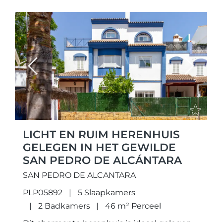
Previous
Next
LICHT EN RUIM HERENHUIS
GELEGEN IN HET GEWILDE
SAN PEDRO DE ALCÁNTARA
SAN PEDRO DE ALCANTARA
PLP05892
5 Slaapkamers
2 Badkamers
46 m² Perceel