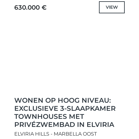
woonomgeving met uitzicht op zowel de
630.000 €
VIEW
Middellandse Zee...
Previous
Next
WONEN OP HOOG NIVEAU:
EXCLUSIEVE 3-SLAAPKAMER
TOWNHOUSES MET
PRIVÉZWEMBAD IN ELVIRIA
ELVIRIA HILLS - MARBELLA OOST