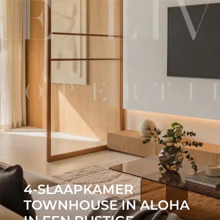
4-SLAAPKAMER
TOWNHOUSE IN ALOHA