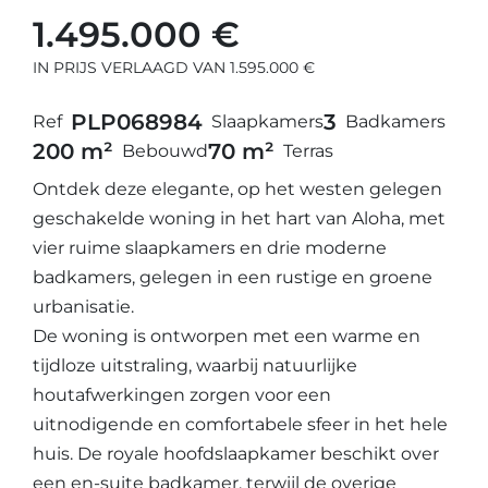
1.495.000 €
IN PRIJS VERLAAGD VAN 1.595.000 €
PLP06898
4
3
Ref
Slaapkamers
Badkamers
200 m²
70 m²
Bebouwd
Terras
Ontdek deze elegante, op het westen gelegen
geschakelde woning in het hart van Aloha, met
vier ruime slaapkamers en drie moderne
badkamers, gelegen in een rustige en groene
urbanisatie.
De woning is ontworpen met een warme en
tijdloze uitstraling, waarbij natuurlijke
houtafwerkingen zorgen voor een
uitnodigende en comfortabele sfeer in het hele
huis. De royale hoofdslaapkamer beschikt over
een en-suite badkamer, terwijl de overige