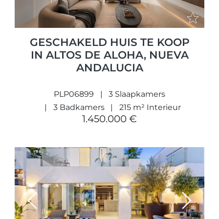
GESCHAKELD HUIS TE KOOP
IN ALTOS DE ALOHA, NUEVA
ANDALUCIA
PLP06899
3 Slaapkamers
3 Badkamers
215 m² Interieur
1.450.000 €
Previous
Next