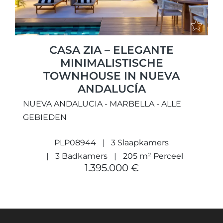
CASA ZIA – ELEGANTE
MINIMALISTISCHE
TOWNHOUSE IN NUEVA
ANDALUCÍA
NUEVA ANDALUCIA - MARBELLA - ALLE
GEBIEDEN
PLP08944
3 Slaapkamers
3 Badkamers
205 m² Perceel
1.395.000 €