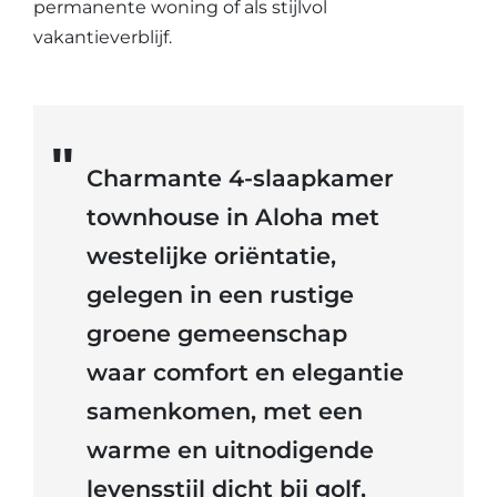
permanente woning of als stijlvol
vakantieverblijf.
Charmante 4-slaapkamer
townhouse in Aloha met
westelijke oriëntatie,
gelegen in een rustige
groene gemeenschap
waar comfort en elegantie
samenkomen, met een
warme en uitnodigende
levensstijl dicht bij golf,