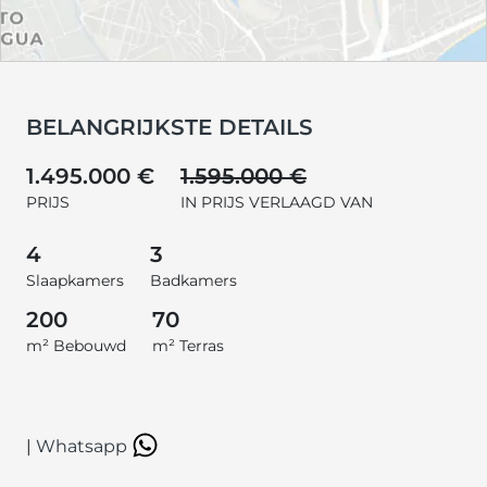
BELANGRIJKSTE DETAILS
1.495.000 €
1.595.000 €
PRIJS
IN PRIJS VERLAAGD VAN
4
3
Slaapkamers
Badkamers
200
70
m² Bebouwd
m² Terras
|
Whatsapp