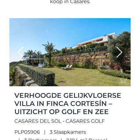
koop in Casares.
Previous
Next
VERHOOGDE GELIJKVLOERSE
VILLA IN FINCA CORTESÍN –
UITZICHT OP GOLF EN ZEE
CASARES DEL SOL - CASARES GOLF
PLP05906
3 Slaapkamers