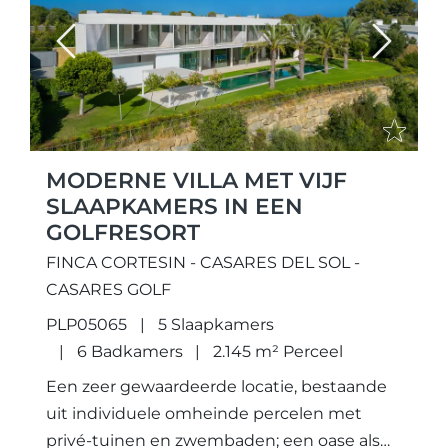
Previous
Next
MODERNE VILLA MET VIJF
SLAAPKAMERS IN EEN
GOLFRESORT
FINCA CORTESIN - CASARES DEL SOL -
CASARES GOLF
PLP05065
5 Slaapkamers
6 Badkamers
2.145 m² Perceel
Een zeer gewaardeerde locatie, bestaande
uit individuele omheinde percelen met
privé-tuinen en zwembaden; een oase als