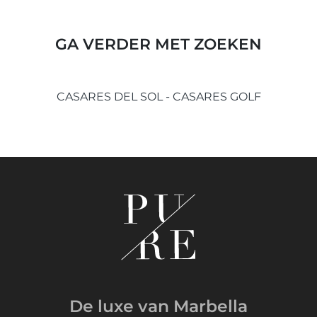
GA VERDER MET ZOEKEN
CASARES DEL SOL - CASARES GOLF
De luxe van Marbella