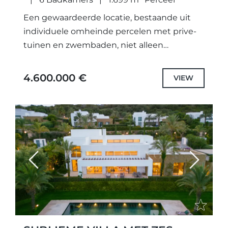
Een gewaardeerde locatie, bestaande uit
individuele omheinde percelen met prive-
tuinen en zwembaden, niet alleen
zorgvuldig ontworpen unieke projecten en
geselecteerd de hoogste kwaliteit
4.600.000 €
VIEW
specificaties en fittingen, maar ook elke
villa...
Previous
Next