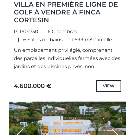
VILLA EN PREMIÈRE LIGNE DE
GOLF À VENDRE À FINCA
CORTESIN
PLP04730
6 Chambres
6 Salles de bains
1.699 m² Parcelle
Un emplacement privilégié, comprenant
des parcelles individuelles fermées avec des
jardins et des piscines privés, non
seulement des projets uniques conçus
méticuleusement et sélectionnés avec des
4.600.000 €
VIEW
spécifications et des équipements...