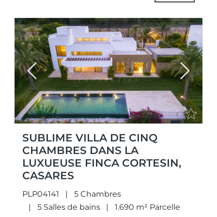
spécifications et des équipements...
Previous
Next
SUBLIME VILLA DE CINQ
CHAMBRES DANS LA
LUXUEUSE FINCA CORTESIN,
CASARES
PLP04141
5 Chambres
5 Salles de bains
1.690 m² Parcelle