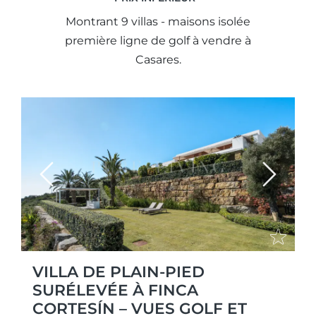
Montrant 9 villas - maisons isolée
première ligne de golf à vendre à
Casares.
Previous
Next
VILLA DE PLAIN-PIED
SURÉLEVÉE À FINCA
CORTESÍN – VUES GOLF ET