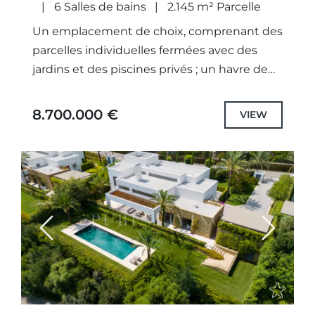
6 Salles de bains
2.145 m² Parcelle
Un emplacement de choix, comprenant des
parcelles individuelles fermées avec des
jardins et des piscines privés ; un havre de
paix à nul autre pareil. Les architectes ont
non seulement...
8.700.000 €
VIEW
Previous
Next