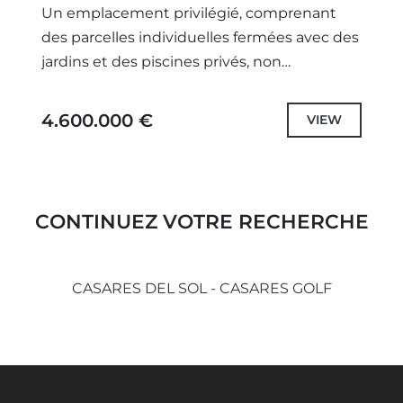
Un emplacement privilégié, comprenant
des parcelles individuelles fermées avec des
jardins et des piscines privés, non
seulement des projets uniques conçus
méticuleusement et sélectionnés avec des
4.600.000 €
VIEW
spécifications et des équipements...
CONTINUEZ VOTRE RECHERCHE
CASARES DEL SOL - CASARES GOLF