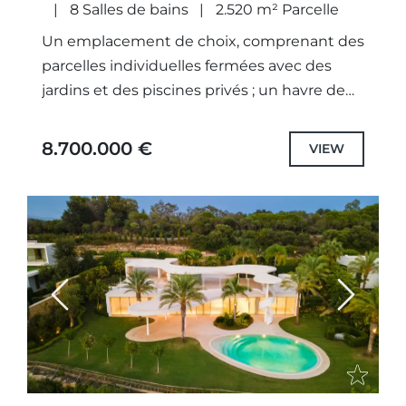
8 Salles de bains
2.520 m² Parcelle
Un emplacement de choix, comprenant des
parcelles individuelles fermées avec des
jardins et des piscines privés ; un havre de
paix à nul autre pareil. Les architectes ont
non seulement...
8.700.000 €
VIEW
Previous
Next