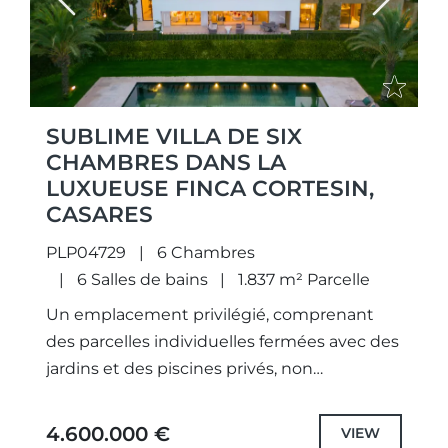
Previous
Next
SUBLIME VILLA DE SIX
CHAMBRES DANS LA
LUXUEUSE FINCA CORTESIN,
CASARES
PLP04729
6 Chambres
6 Salles de bains
1.837 m² Parcelle
Un emplacement privilégié, comprenant
des parcelles individuelles fermées avec des
jardins et des piscines privés, non
seulement des projets uniques conçus
méticuleusement et sélectionnés avec des
4.600.000 €
VIEW