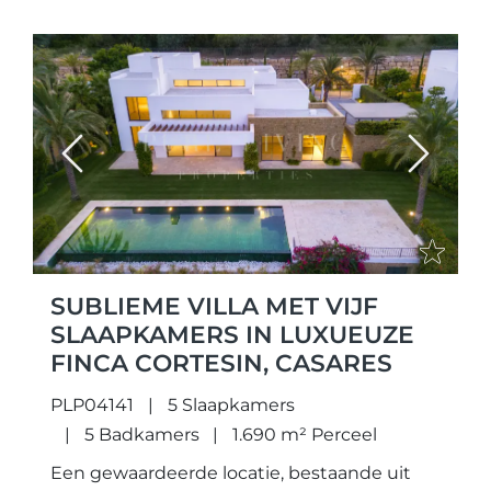
villa...
Previous
Next
SUBLIEME VILLA MET VIJF
SLAAPKAMERS IN LUXUEUZE
FINCA CORTESIN, CASARES
PLP04141
5 Slaapkamers
5 Badkamers
1.690 m² Perceel
Een gewaardeerde locatie, bestaande uit