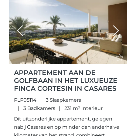
Previous
Next
APPARTEMENT AAN DE
GOLFBAAN IN HET LUXUEUZE
FINCA CORTESIN IN CASARES
PLP05114
3 Slaapkamers
3 Badkamers
231 m² Interieur
Dit uitzonderlijke appartement, gelegen
nabij Casares en op minder dan anderhalve
kilometer van het strand, combineert