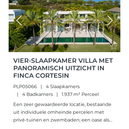
Previous
Next
VIER-SLAAPKAMER VILLA MET
PANORAMISCH UITZICHT IN
FINCA CORTESIN
PLP05066
4 Slaapkamers
4 Badkamers
1.937 m² Perceel
Een zeer gewaardeerde locatie, bestaande
uit individuele omheinde percelen met
privé-tuinen en zwembaden; een oase als
geen ander. Niet alleen zorgvuldig