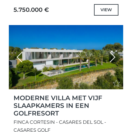
ontworpen unieke projecten met de
5.750.000 €
VIEW
hoogste kwaliteit specificaties en...
Previous
Next
MODERNE VILLA MET VIJF
SLAAPKAMERS IN EEN
GOLFRESORT
FINCA CORTESIN - CASARES DEL SOL -
CASARES GOLF