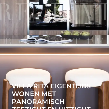
VILLA RITA EIGENTIJDS
WONEN MET
PANORAMISCH