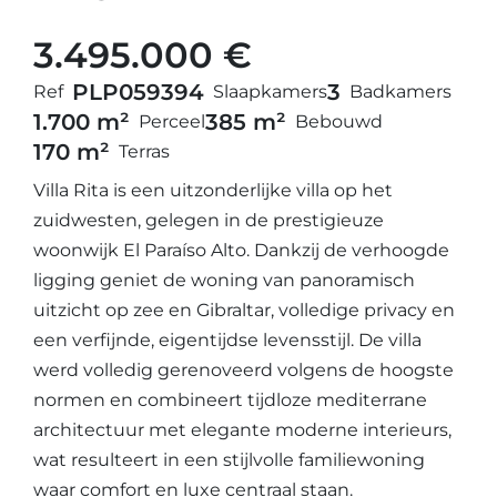
3.495.000 €
PLP05939
4
3
Ref
Slaapkamers
Badkamers
1.700 m²
385 m²
Perceel
Bebouwd
170 m²
Terras
Villa Rita is een uitzonderlijke villa op het
zuidwesten, gelegen in de prestigieuze
woonwijk El Paraíso Alto. Dankzij de verhoogde
ligging geniet de woning van panoramisch
uitzicht op zee en Gibraltar, volledige privacy en
een verfijnde, eigentijdse levensstijl. De villa
werd volledig gerenoveerd volgens de hoogste
normen en combineert tijdloze mediterrane
architectuur met elegante moderne interieurs,
wat resulteert in een stijlvolle familiewoning
waar comfort en luxe centraal staan.