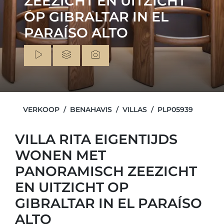
ZEEZICHT EN UITZICHT
OP GIBRALTAR IN EL
PARAÍSO ALTO
VERKOOP
BENAHAVIS
VILLAS
PLP05939
VILLA RITA EIGENTIJDS
WONEN MET
PANORAMISCH ZEEZICHT
EN UITZICHT OP
GIBRALTAR IN EL PARAÍSO
ALTO