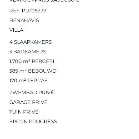
REF. PLP05939
BENAHAVIS
VILLA
4
SLAAPKAMERS
3
BADKAMERS
1.700 m²
PERCEEL
385 m²
BEBOUWD
170 m²
TERRAS
ZWEMBAD PRIVÉ
GARAGE PRIVÉ
TUIN PRIVÉ
EPC: IN PROGRESS