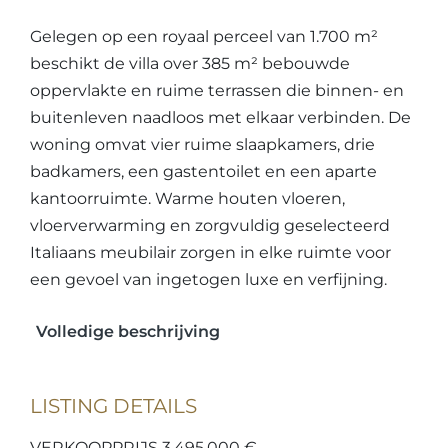
Gelegen op een royaal perceel van 1.700 m²
beschikt de villa over 385 m² bebouwde
oppervlakte en ruime terrassen die binnen- en
buitenleven naadloos met elkaar verbinden. De
woning omvat vier ruime slaapkamers, drie
badkamers, een gastentoilet en een aparte
kantoorruimte. Warme houten vloeren,
vloerverwarming en zorgvuldig geselecteerd
Italiaans meubilair zorgen in elke ruimte voor
een gevoel van ingetogen luxe en verfijning.
Volledige beschrijving
LISTING DETAILS
VERKOOPPRIJS 3.495.000 €