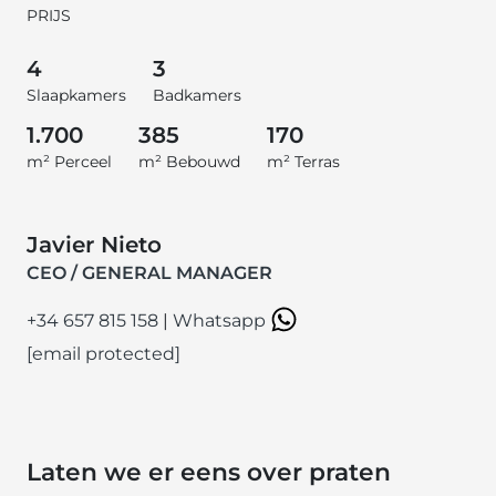
PRIJS
4
3
Slaapkamers
Badkamers
1.700
385
170
m² Perceel
m² Bebouwd
m² Terras
Javier Nieto
CEO / GENERAL MANAGER
+34 657 815 158
|
Whatsapp
[email protected]
Laten we er eens over praten