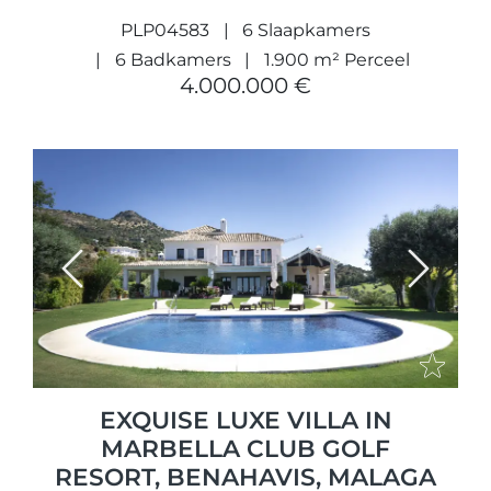
PLP04583
6 Slaapkamers
6 Badkamers
1.900 m² Perceel
4.000.000 €
Previous
Next
EXQUISE LUXE VILLA IN
MARBELLA CLUB GOLF
RESORT, BENAHAVIS, MALAGA