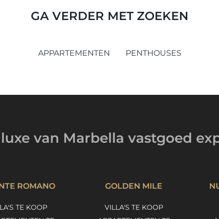
GA VERDER MET ZOEKEN
APPARTEMENTEN
PENTHOUSES
luxe van Marbella
vastgoed exp
NTE ROMANO
GOLDEN MILE
N
LLA'S TE KOOP
VILLA'S TE KOOP