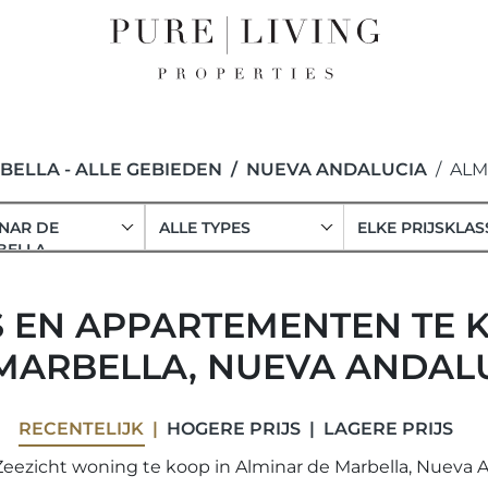
BELLA - ALLE GEBIEDEN
NUEVA ANDALUCIA
ALM
NAR DE
ALLE TYPES
ELKE PRIJSKLAS
BELLA
'S EN APPARTEMENTEN TE 
MARBELLA, NUEVA ANDAL
RECENTELIJK
HOGERE PRIJS
LAGERE PRIJS
Zeezicht woning te koop in Alminar de Marbella, Nueva A