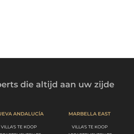
erts
die altijd
aan uw zijde
UEVA ANDALUCÍA
MARBELLA EAST
VILLA'S TE KOOP
VILLA'S TE KOOP