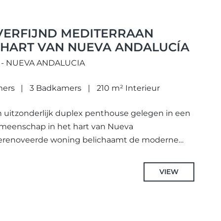
 VERFIJND MEDITERRAAN
 HART VAN NUEVA ANDALUCÍA
 - NUEVA ANDALUCIA
mers
3 Badkamers
210 m² Interieur
n uitzonderlijk duplex penthouse gelegen in een
emeenschap in het hart van Nueva
gerenoveerde woning belichaamt de moderne
 biedt...
VIEW