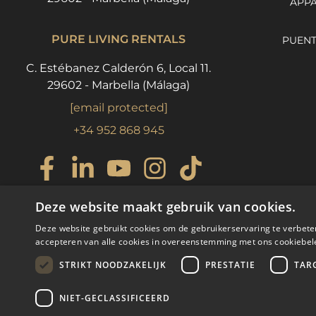
APPA
PURE LIVING RENTALS
PUENT
C. Estébanez Calderón 6, Local 11.
29602 - Marbella (Málaga)
[email protected]
+34 952 868 945
Deze website maakt gebruik van cookies.
Deze website gebruikt cookies om de gebruikerservaring te verbete
accepteren van alle cookies in overeenstemming met ons cookiebel
STRIKT NOODZAKELIJK
PRESTATIE
TAR
NIET-GECLASSIFICEERD
© COPYRIGHT 2008
PURE LIV