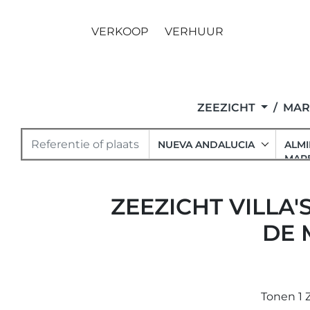
VERKOOP
VERHUUR
ZEEZICHT
MAR
NUEVA ANDALUCIA
ALMI
MAR
ZEEZICHT VILLA
DE 
Tonen 1 