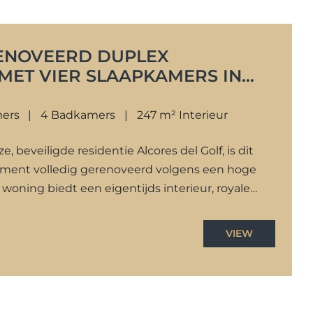
ENOVEERD DUPLEX
MET VIER SLAAPKAMERS IN
GOLF
mers
4 Badkamers
247 m² Interieur
, beveiligde residentie Alcores del Golf, is dit
ement volledig gerenoveerd volgens een hoge
woning biedt een eigentijds interieur, royale
VIEW