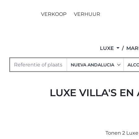
VERKOOP
VERHUUR
LUXE
MARB
NUEVA ANDALUCIA
ALCO
LUXE VILLA'S E
Tonen 2 Luxe 