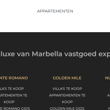
APPARTEMENTEN
luxe van Marbella
vastgoed exp
NTE ROMANO
GOLDEN MILE
N
LLA'S TE KOOP
VILLA'S TE KOOP
RTEMENTEN TE
APPARTEMENTEN TE
A
KOOP
KOOP
E ROMANO GIDS
GOLDEN MILE GIDS