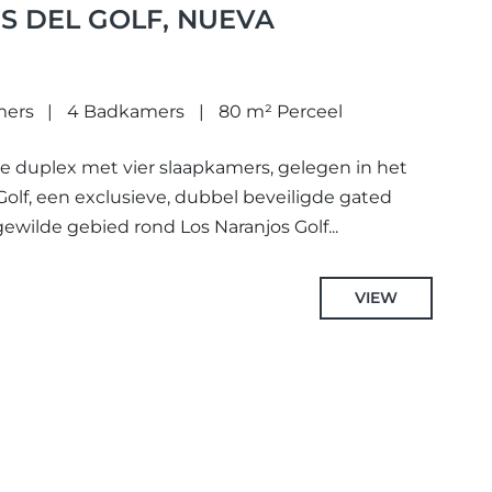
ES DEL GOLF, NUEVA
mers
4 Badkamers
80 m² Perceel
jke duplex met vier slaapkamers, gelegen in het
Golf, een exclusieve, dubbel beveiligde gated
ilde gebied rond Los Naranjos Golf...
VIEW