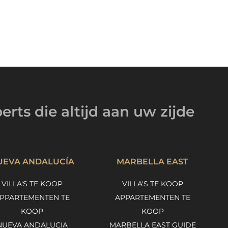
erts
die altijd
aan uw zijde
UEVA ANDALUCÍA
MARBELLA EAST
VILLA'S TE KOOP
VILLA'S TE KOOP
PPARTEMENTEN TE
APPARTEMENTEN TE
KOOP
KOOP
NUEVA ANDALUCIA
MARBELLA EAST GUIDE