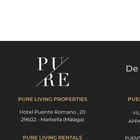
De 
PURE LIVING PROPERTIES
PUE
Hotel Puente Romano , 20
VI
29602 - Marbella (Málaga)
APPA
PURE LIVING RENTALS
PUENT