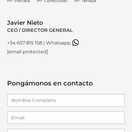
m² Parcela
m² Construido
m² Terraza
Javier Nieto
CEO / DIRECTOR GENERAL
+34 657 815 158
|
Whatsapp
[email protected]
Pongámonos en contacto