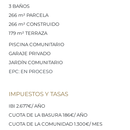
3
BAÑOS
266 m²
PARCELA
266 m²
CONSTRUIDO
179 m²
TERRAZA
PISCINA COMUNITARIO
GARAJE PRIVADO
JARDÍN COMUNITARIO
EPC: EN PROCESO
IMPUESTOS Y TASAS
IBI 2.677€/ AÑO
CUOTA DE LA BASURA 186€/ AÑO
CUOTA DE LA COMUNIDAD 1.300€/ MES