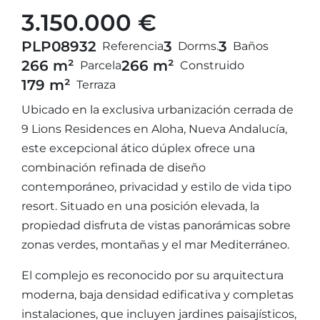
3.150.000 €
PLP08932
3
3
Referencia
Dorms.
Baños
266 m²
266 m²
Parcela
Construido
179 m²
Terraza
Ubicado en la exclusiva urbanización cerrada de
9 Lions Residences en Aloha, Nueva Andalucía,
este excepcional ático dúplex ofrece una
combinación refinada de diseño
contemporáneo, privacidad y estilo de vida tipo
resort. Situado en una posición elevada, la
propiedad disfruta de vistas panorámicas sobre
zonas verdes, montañas y el mar Mediterráneo.
El complejo es reconocido por su arquitectura
moderna, baja densidad edificativa y completas
instalaciones, que incluyen jardines paisajísticos,