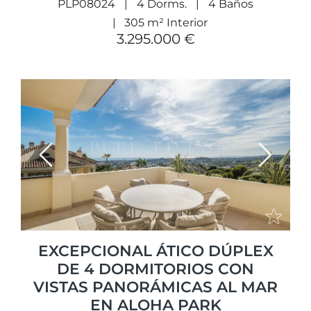
PLP08024
4 Dorms.
4 Baños
305 m² Interior
3.295.000 €
Previous
Next
EXCEPCIONAL ÁTICO DÚPLEX
DE 4 DORMITORIOS CON
VISTAS PANORÁMICAS AL MAR
EN ALOHA PARK