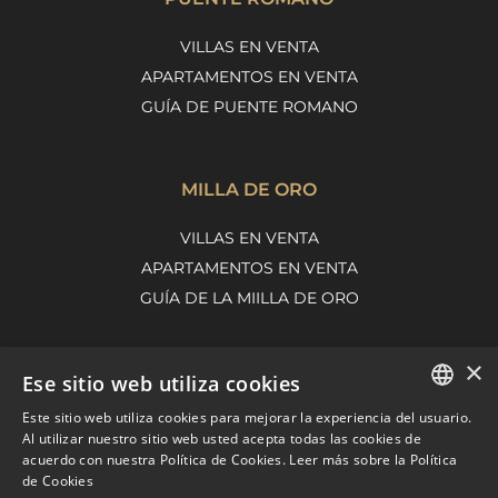
VILLAS EN VENTA
APARTAMENTOS EN VENTA
GUÍA DE PUENTE ROMANO
MILLA DE ORO
VILLAS EN VENTA
APARTAMENTOS EN VENTA
GUÍA DE LA MIILLA DE ORO
×
Ese sitio web utiliza cookies
NUEVA ANDALUCÍA
Este sitio web utiliza cookies para mejorar la experiencia del usuario.
VILLAS EN VENTA
ENGLISH
Al utilizar nuestro sitio web usted acepta todas las cookies de
APARTAMENTOS EN VENTA
acuerdo con nuestra Política de Cookies.
Leer más sobre la Política
SPANISH
de Cookies
GUÍA DE NUEVA ANDALUCÍA