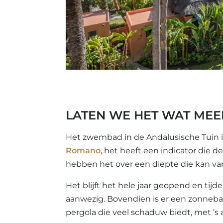
LATEN WE HET WAT ME
Het zwembad in de Andalusische Tuin is
Romano
, het heeft een indicator di
hebben het over een diepte die kan vari
Het blijft het hele jaar geopend en tij
aanwezig. Bovendien is er een zonneba
pergola die veel schaduw biedt, met ’s