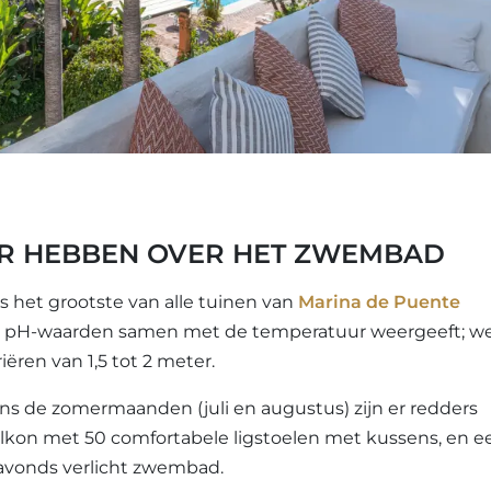
ER HEBBEN OVER HET ZWEMBAD
 het grootste van alle tuinen van
Marina de Puente
e de pH-waarden samen met de temperatuur weergeeft; w
ëren van 1,5 tot 2 meter.
dens de zomermaanden (juli en augustus) zijn er redders
lkon met 50 comfortabele ligstoelen met kussens, en e
 avonds verlicht zwembad.