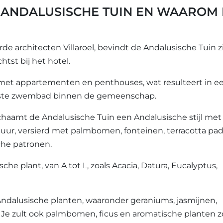
 ANDALUSISCHE TUIN EN WAAROM 
 architecten Villaroel, bevindt de Andalusische Tuin z
tst bij het hotel.
met appartementen en penthouses, wat resulteert in e
otste zwembad binnen de gemeenschap.
chaamt de Andalusische Tuin een Andalusische stijl met
uur, versierd met palmbomen, fonteinen, terracotta pa
che patronen.
he plant, van A tot L, zoals Acacia, Datura, Eucalyptus,
ndalusische planten, waaronder geraniums, jasmijnen,
us. Je zult ook palmbomen, ficus en aromatische planten z