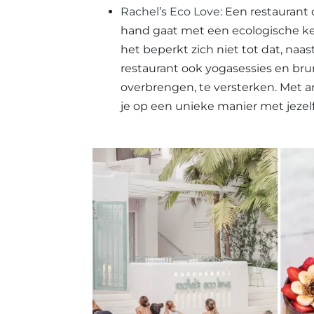
Rachel’s Eco Love
: Een restaurant
hand gaat met een ecologische keu
het beperkt zich niet tot dat, na
restaurant ook yogasessies en bru
overbrengen, te versterken. Met a
je op een unieke manier met jezelf