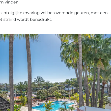
em vinden.
zintuiglijke ervaring vol betoverende geuren, met een
et strand wordt benadrukt.