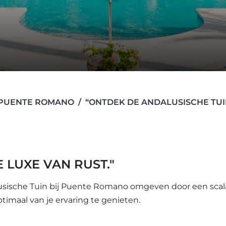
PUENTE ROMANO
“ONTDEK DE ANDALUSISCHE TU
 LUXE VAN RUST."
lusische Tuin bij Puente Romano omgeven door een scal
ptimaal van je ervaring te genieten.