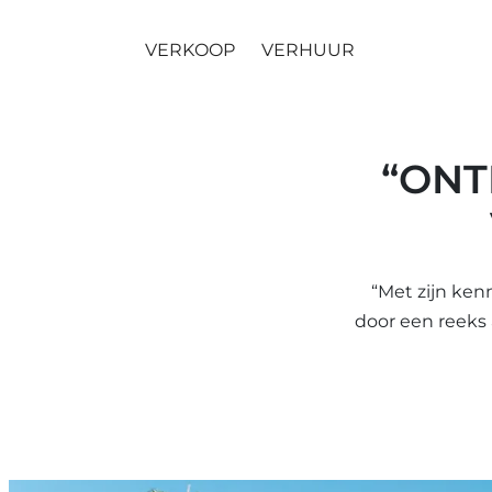
VERKOOP
VERHUUR
“ONT
“Met zijn ken
door een reeks 