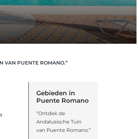
IN VAN PUENTE ROMANO.”
Gebieden in
Puente Romano
“Ontdek de
a
Andalusische Tuin
van Puente Romano.”