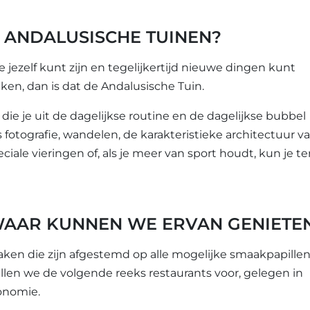
E ANDALUSISCHE TUINEN?
e jezelf kunt zijn en tegelijkertijd nieuwe dingen kunt
en, dan is dat de Andalusische Tuin.
ie je uit de dagelijkse routine en de dagelijkse bubbel
s fotografie, wandelen, de karakteristieke architectuur v
le vieringen of, als je meer van sport houdt, kun je te
WAAR KUNNEN WE ERVAN GENIETE
ken die zijn afgestemd op alle mogelijke smaakpapillen
llen we de volgende reeks restaurants voor, gelegen in
ronomie.