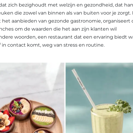
 dat zich bezighoudt met welzijn en gezondheid, dat han
ken die zowel van binnen als van buiten voor je zorgt.
ast het aanbieden van gezonde gastronomie, organiseert 
nches om de waarden die het aan zijn klanten wil
ndere woorden, een restaurant dat een ervaring biedt w
 in contact komt, weg van stress en routine.