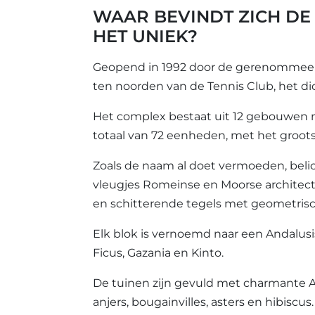
WAAR BEVINDT ZICH DE
HET UNIEK?
Geopend in 1992 door de gerenommeerde
ten noorden van de Tennis Club, het dich
Het complex bestaat uit 12 gebouwen 
totaal van 72 eenheden, met het gro
Zoals de naam al doet vermoeden, beli
vleugjes Romeinse en Moorse architect
en schitterende tegels met geometris
Elk blok is vernoemd naar een Andalusisc
Ficus, Gazania en Kinto.
De tuinen zijn gevuld met charmante A
anjers, bougainvilles, asters en hibisc