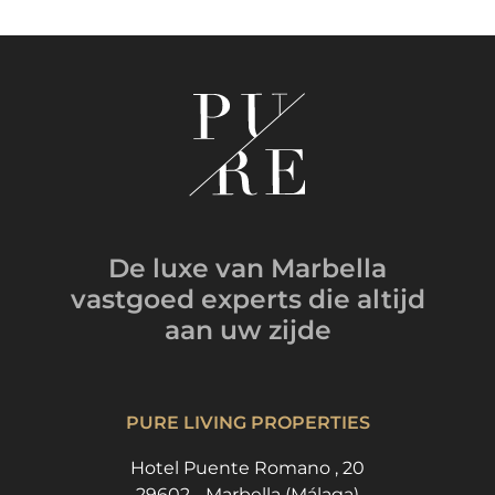
De luxe van Marbella
vastgoed experts
die altijd
aan uw zijde
PURE LIVING PROPERTIES
Hotel Puente Romano , 20
29602 - Marbella (Málaga)