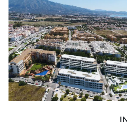
Previous
I