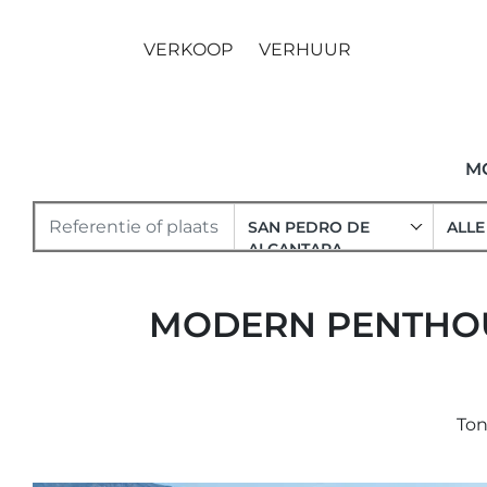
VERKOOP
VERHUUR
M
SAN PEDRO DE
ALLE
ALCANTARA
MODERN PENTHOU
Ton