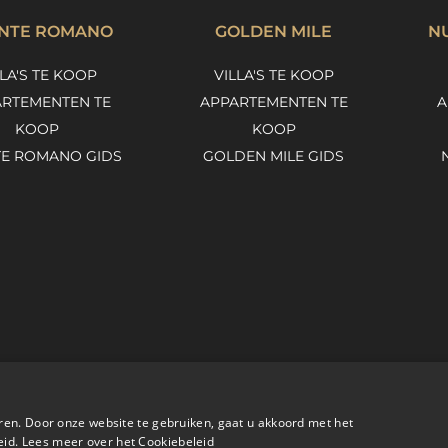
NTE ROMANO
GOLDEN MILE
N
LLA'S TE KOOP
VILLA'S TE KOOP
RTEMENTEN TE
APPARTEMENTEN TE
A
KOOP
KOOP
E ROMANO GIDS
GOLDEN MILE GIDS
ren. Door onze website te gebruiken, gaat u akkoord met het
eid.
Lees meer over het Cookiebeleid