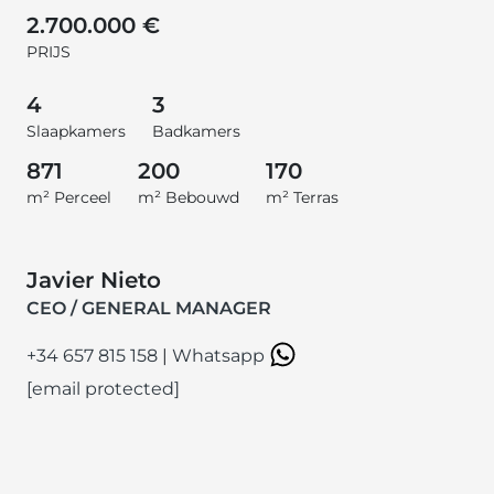
2.700.000 €
PRIJS
4
3
Slaapkamers
Badkamers
871
200
170
m² Perceel
m² Bebouwd
m² Terras
Javier Nieto
CEO / GENERAL MANAGER
+34 657 815 158
|
Whatsapp
[email protected]