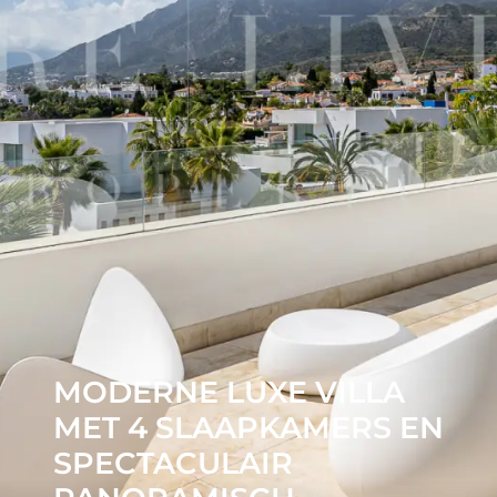
MODERNE LUXE VILLA
MET 4 SLAAPKAMERS EN
SPECTACULAIR