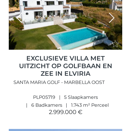
Previous
Next
EXCLUSIEVE VILLA MET
UITZICHT OP GOLFBAAN EN
ZEE IN ELVIRIA
SANTA MARIA GOLF - MARBELLA OOST
PLP05719
5 Slaapkamers
6 Badkamers
1.743 m² Perceel
2.999.000 €