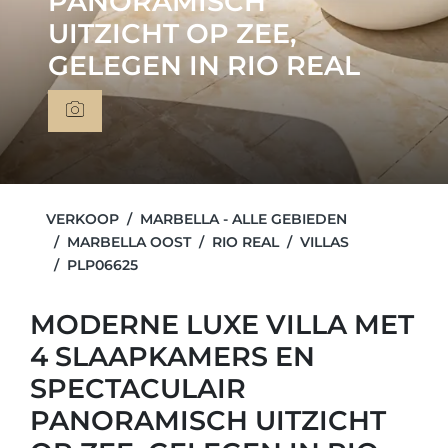
PANORAMISCH
UITZICHT OP ZEE,
GELEGEN IN RIO REAL
VERKOOP
MARBELLA - ALLE GEBIEDEN
MARBELLA OOST
RIO REAL
VILLAS
PLP06625
MODERNE LUXE VILLA MET
4 SLAAPKAMERS EN
SPECTACULAIR
PANORAMISCH UITZICHT