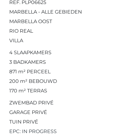
REF. PLP06625
MARBELLA - ALLE GEBIEDEN
MARBELLA OOST
RIO REAL
VILLA
4
SLAAPKAMERS
3
BADKAMERS
871 m²
PERCEEL
200 m²
BEBOUWD
170 m²
TERRAS
ZWEMBAD PRIVÉ
GARAGE PRIVÉ
TUIN PRIVÉ
EPC: IN PROGRESS