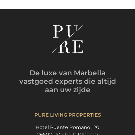
De luxe van Marbella
vastgoed experts
die altijd
aan uw zijde
PURE LIVING PROPERTIES
Hotel Puente Romano , 20
29602 - Marbella (Málaga)