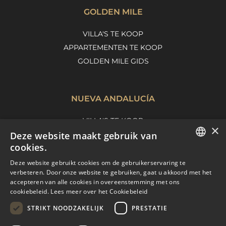
GOLDEN MILE
VILLA'S TE KOOP
APPARTEMENTEN TE KOOP
GOLDEN MILE GIDS
NUEVA ANDALUCÍA
VILLA'S TE KOOP
×
Deze website maakt gebruik van
APPARTEMENTEN TE KOOP
cookies.
NUEVA ANDALUCIA GIDS
ENGLISH
Deze website gebruikt cookies om de gebruikerservaring te
verbeteren. Door onze website te gebruiken, gaat u akkoord met het
SPANISH
accepteren van alle cookies in overeenstemming met ons
MARBELLA EAST
cookiebeleid.
Lees meer over het Cookiebeleid
FRENCH
VILLA'S TE KOOP
STRIKT NOODZAKELIJK
PRESTATIE
DUTCH
APPARTEMENTEN TE KOOP