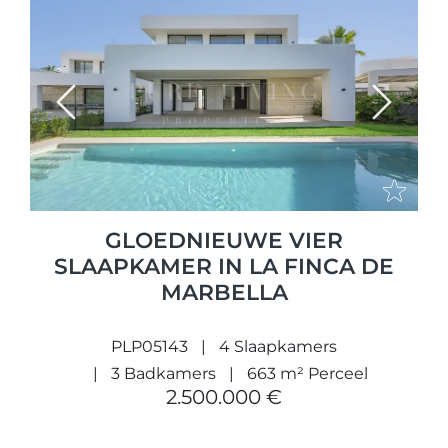
Previous
Next
GLOEDNIEUWE VIER
SLAAPKAMER IN LA FINCA DE
MARBELLA
PLP05143
4 Slaapkamers
3 Badkamers
663 m² Perceel
2.500.000 €