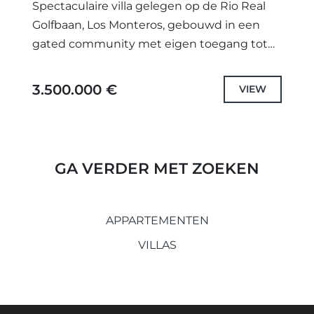
Spectaculaire villa gelegen op de Rio Real
Golfbaan, Los Monteros, gebouwd in een
gated community met eigen toegang tot
de straat en gemeenschappelijke ruimtes
met slechts zes villa's van hoge...
3.500.000 €
VIEW
GA VERDER MET ZOEKEN
APPARTEMENTEN
VILLAS