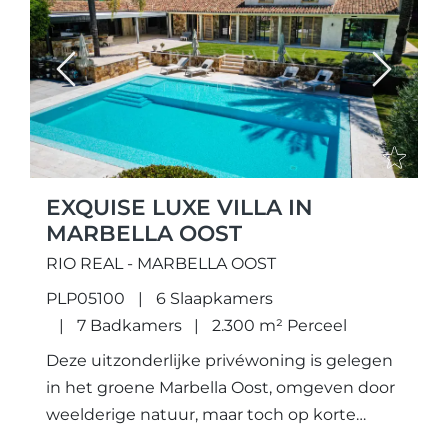
Previous
Next
EXQUISE LUXE VILLA IN
MARBELLA OOST
RIO REAL - MARBELLA OOST
PLP05100
6 Slaapkamers
7 Badkamers
2.300 m² Perceel
Deze uitzonderlijke privéwoning is gelegen
in het groene Marbella Oost, omgeven door
weelderige natuur, maar toch op korte
afstand van internationale scholen, luxe