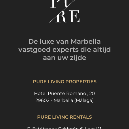
De luxe van Marbella
vastgoed experts
die altijd
aan uw zijde
PURE LIVING PROPERTIES
Hotel Puente Romano , 20
29602 - Marbella (Málaga)
PURE LIVING RENTALS
C. Estébanez Calderón 6, Local 11.