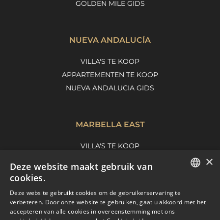
GOLDEN MILE GIDS
NUEVA ANDALUCÍA
VILLA'S TE KOOP
APPARTEMENTEN TE KOOP
NUEVA ANDALUCIA GIDS
MARBELLA EAST
VILLA'S TE KOOP
×
APPARTEMENTEN TE KOOP
Deze website maakt gebruik van
MARBELLA EAST GUIDE
cookies.
ENGLISH
Deze website gebruikt cookies om de gebruikerservaring te
verbeteren. Door onze website te gebruiken, gaat u akkoord met het
SPANISH
accepteren van alle cookies in overeenstemming met ons