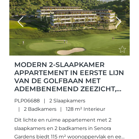
Previous
Next
MODERN 2-SLAAPKAMER
APPARTEMENT IN EERSTE LIJN
VAN DE GOLFBAAN MET
ADEMBENEMEND ZEEZICHT,
GELEGEN IN CALANOVA GOLF
PLP06688
2 Slaapkamers
2 Badkamers
128 m² Interieur
Dit lichte en ruime appartement met 2
slaapkamers en 2 badkamers in Senora
Gardens biedt 115 m² woonoppervlak en een