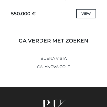
terras van 22 m², ontworpen voor modern
comfort en comfortabel...
550.000 €
VIEW
GA VERDER MET ZOEKEN
BUENA VISTA
CALANOVA GOLF