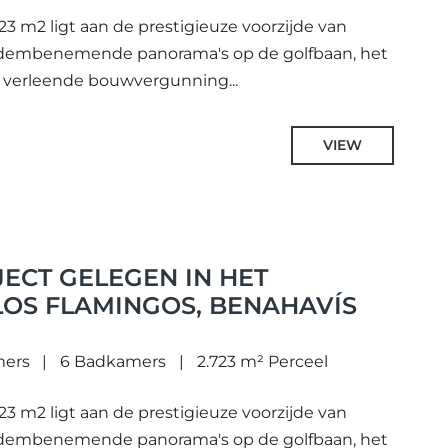
723 m2 ligt aan de prestigieuze voorzijde van
 adembenemende panorama's op de golfbaan, het
 verleende bouwvergunning...
VIEW
ECT GELEGEN IN HET
LOS FLAMINGOS, BENAHAVÍS
mers
6 Badkamers
2.723 m² Perceel
723 m2 ligt aan de prestigieuze voorzijde van
 adembenemende panorama's op de golfbaan, het