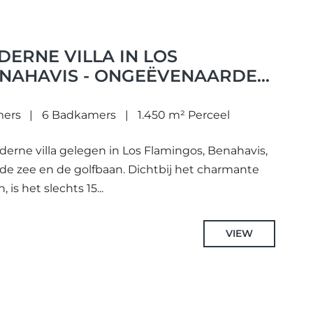
ERNE VILLA IN LOS
ENAHAVIS - ONGEËVENAARDE
CHT
mers
6 Badkamers
1.450 m² Perceel
rne villa gelegen in Los Flamingos, Benahavis,
 de zee en de golfbaan. Dichtbij het charmante
is het slechts 15...
VIEW