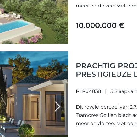
meer en de zee. Met een
10.000.000 €
PRACHTIG PROJ
PRESTIGIEUZE 
PLP04838
5 Slaapka
Dit royale perceel van 2.
Next
Tramores Golf en biedt
meer en de zee. Met een