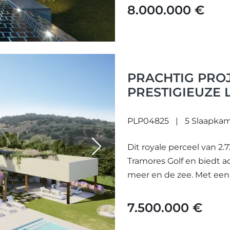
8.000.000 €
PRACHTIG PROJ
PRESTIGIEUZE 
PLP04825
5 Slaapka
Dit royale perceel van 2.
Next
Tramores Golf en biedt
meer en de zee. Met een
7.500.000 €