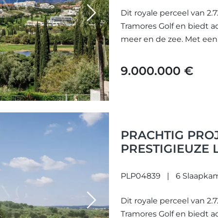
Dit royale perceel van 2.
Next
Tramores Golf en biedt
meer en de zee. Met een
9.000.000 €
PRACHTIG PROJ
PRESTIGIEUZE 
PLP04839
6 Slaapka
Dit royale perceel van 2.
Next
Tramores Golf en biedt