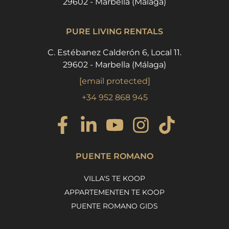
29602 - Marbella (Málaga)
PURE LIVING RENTALS
C. Estébanez Calderón 6, Local 11.
29602 - Marbella (Málaga)
[email protected]
+34 952 868 945
PUENTE ROMANO
VILLA'S TE KOOP
APPARTEMENTEN TE KOOP
PUENTE ROMANO GIDS