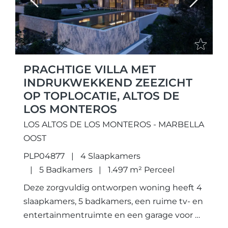
Previous
Next
PRACHTIGE VILLA MET
INDRUKWEKKEND ZEEZICHT
OP TOPLOCATIE, ALTOS DE
LOS MONTEROS
LOS ALTOS DE LOS MONTEROS - MARBELLA
OOST
PLP04877
4 Slaapkamers
5 Badkamers
1.497 m² Perceel
Deze zorgvuldig ontworpen woning heeft 4
slaapkamers, 5 badkamers, een ruime tv- en
entertainmentruimte en een garage voor 4