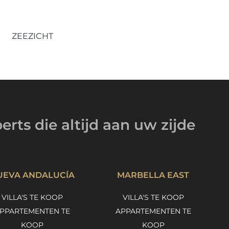
ZEEZICHT
erts
die altijd
aan uw zijde
UEVA ANDALUCÍA
MARBELLA EAST
VILLA'S TE KOOP
VILLA'S TE KOOP
PPARTEMENTEN TE
APPARTEMENTEN TE
KOOP
KOOP