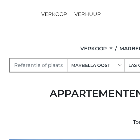
VERKOOP
VERHUUR
VERKOOP
MARBEL
MARBELLA OOST
LAS 
APPARTEMENTEN 
To