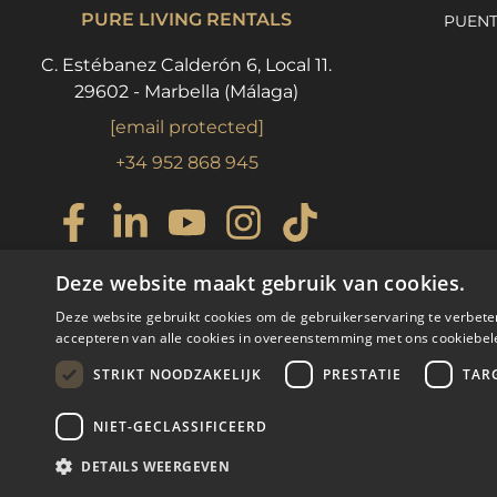
PURE LIVING RENTALS
PUENT
C. Estébanez Calderón 6, Local 11.
29602 - Marbella (Málaga)
[email protected]
+34 952 868 945
Deze website maakt gebruik van cookies.
Deze website gebruikt cookies om de gebruikerservaring te verbete
accepteren van alle cookies in overeenstemming met ons cookiebel
STRIKT NOODZAKELIJK
PRESTATIE
TAR
NIET-GECLASSIFICEERD
© COPYRIGHT 2008
PURE LIV
DETAILS WEERGEVEN