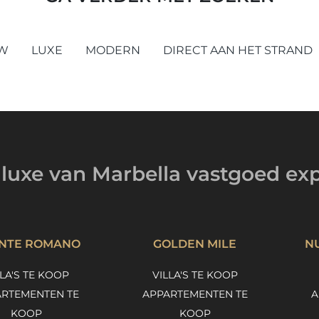
W
LUXE
MODERN
DIRECT AAN HET STRAND
luxe van Marbella
vastgoed exp
NTE ROMANO
GOLDEN MILE
N
LLA'S TE KOOP
VILLA'S TE KOOP
RTEMENTEN TE
APPARTEMENTEN TE
A
KOOP
KOOP