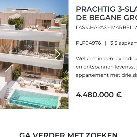
PRACHTIG 3-S
DE BEGANE GRO
LAS CHAPAS - MARBELL
PLP04976
3 Slaapka
Next
Welkom in een levendig
en ontspannen levenssti
appartement met drie sl
4.480.000 €
GA VERDER MET ZOEKEN