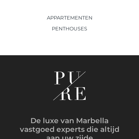
APPARTEMENTEN
PENTHOUSES
De luxe van Marbella
vastgoed experts
die altijd
aan uw zijde