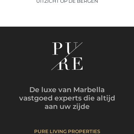
UITZICHT OP DE BERGEN
De luxe van Marbella
vastgoed experts
die altijd
aan uw zijde
PURE LIVING PROPERTIES