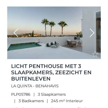
Previous
Next
LICHT PENTHOUSE MET 3
SLAAPKAMERS, ZEEZICHT EN
BUITENLEVEN
LA QUINTA - BENAHAVIS
PLP05786
3 Slaapkamers
3 Badkamers
245 m² Interieur