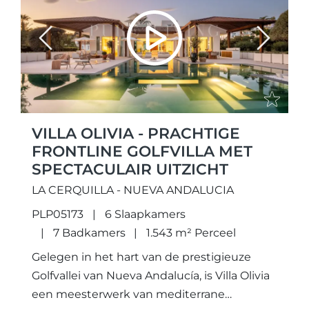
Previous
Next
VILLA OLIVIA - PRACHTIGE
FRONTLINE GOLFVILLA MET
SPECTACULAIR UITZICHT
LA CERQUILLA - NUEVA ANDALUCIA
PLP05173
6 Slaapkamers
7 Badkamers
1.543 m² Perceel
Gelegen in het hart van de prestigieuze
Golfvallei van Nueva Andalucía, is Villa Olivia
een meesterwerk van mediterrane