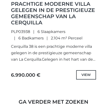
PRACHTIGE MODERNE VILLA
GELEGEN IN DE PRESTIGIEUZE
GEMEENSCHAP VAN LA
CERQUILLA
PLP03938
6 Slaapkamers
6 Badkamers
2.104 m² Perceel
Cerquilla 38 is een prachtige moderne villa
gelegen in de prestigieuze gemeenschap
van La Cerquilla.Gelegen in het hart van de
Golf Valley, is deze luxe woning gelegen op
korte afstand...
6.990.000 €
VIEW
GA VERDER MET ZOEKEN