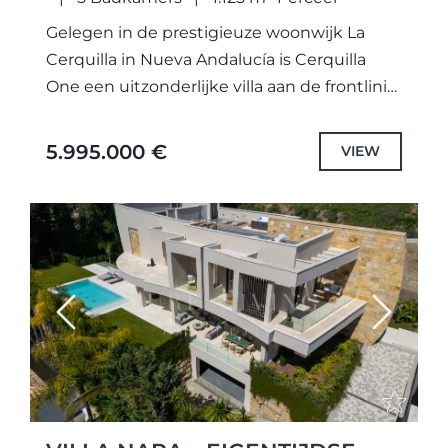
Gelegen in de prestigieuze woonwijk La
Cerquilla in Nueva Andalucía is Cerquilla
One een uitzonderlijke villa aan de frontlinie
van de golfbaan, waar eigentijdse
architectuur, verfijnde afwerking en
5.995.000 €
VIEW
exclusief wooncomfort...
Previous
Next