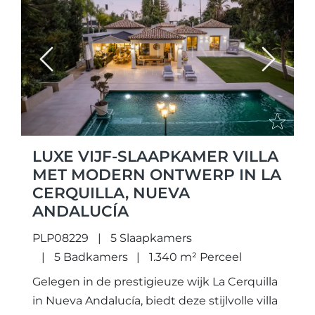
Previous
Next
LUXE VIJF-SLAAPKAMER VILLA
MET MODERN ONTWERP IN LA
CERQUILLA, NUEVA
ANDALUCÍA
PLP08229
5 Slaapkamers
5 Badkamers
1.340 m² Perceel
Gelegen in de prestigieuze wijk La Cerquilla
in Nueva Andalucía, biedt deze stijlvolle villa