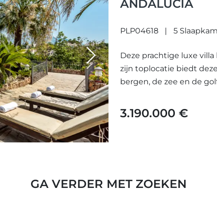
ANDALUCIA
PLP04618
5 Slaapkam
Deze prachtige luxe villa
Next
zijn toplocatie biedt d
bergen, de zee en de golfb
3.190.000 €
GA VERDER MET ZOEKEN