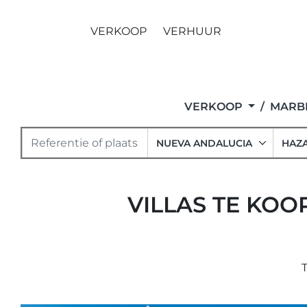
VERKOOP
VERHUUR
VERKOOP
MARBE
NUEVA ANDALUCIA
HAZ
VILLAS TE KOO
T