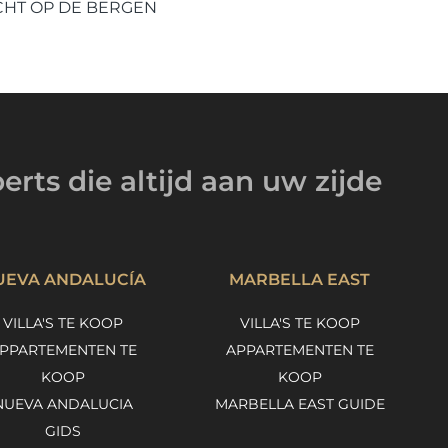
CHT OP DE BERGEN
erts
die altijd
aan uw zijde
UEVA ANDALUCÍA
MARBELLA EAST
VILLA'S TE KOOP
VILLA'S TE KOOP
PPARTEMENTEN TE
APPARTEMENTEN TE
KOOP
KOOP
NUEVA ANDALUCIA
MARBELLA EAST GUIDE
GIDS