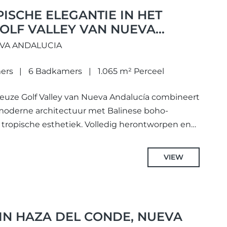
SCHE ELEGANTIE IN HET
OLF VALLEY VAN NUEVA
EVA ANDALUCIA
ers
6 Badkamers
1.065 m² Perceel
ieuze Golf Valley van Nueva Andalucía combineert
a moderne architectuur met Balinese boho-
 tropische esthetiek. Volledig herontworpen en
zij...
VIEW
 IN HAZA DEL CONDE, NUEVA