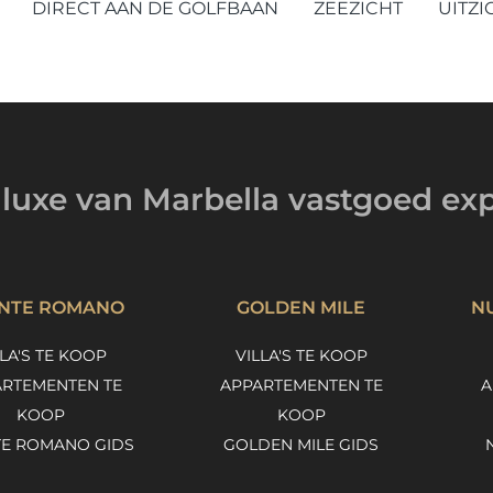
DIRECT AAN DE GOLFBAAN
ZEEZICHT
UITZI
luxe van Marbella
vastgoed exp
NTE ROMANO
GOLDEN MILE
N
LLA'S TE KOOP
VILLA'S TE KOOP
RTEMENTEN TE
APPARTEMENTEN TE
A
KOOP
KOOP
E ROMANO GIDS
GOLDEN MILE GIDS