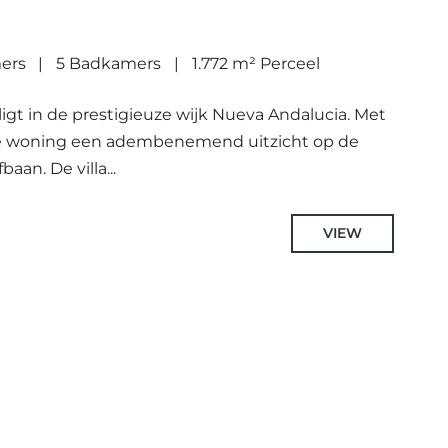
ers
5 Badkamers
1.772 m² Perceel
 ligt in de prestigieuze wijk Nueva Andalucia. Met
eze woning een adembenemend uitzicht op de
aan. De villa...
VIEW