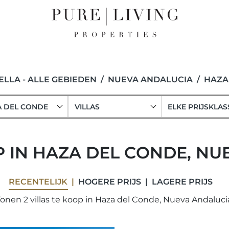
LLA - ALLE GEBIEDEN
NUEVA ANDALUCIA
HAZA
A DEL CONDE
VILLAS
ELKE PRIJSKLAS
P IN HAZA DEL CONDE, N
RECENTELIJK
HOGERE PRIJS
LAGERE PRIJS
onen 2 villas te koop in Haza del Conde, Nueva Andaluci