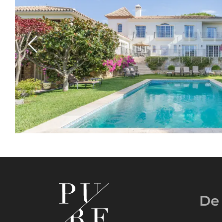
Previous
De 