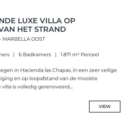
DE LUXE VILLA OP
VAN HET STRAND
- MARBELLA OOST
mers
6 Badkamers
1.871 m² Perceel
elegen in Hacienda las Chapas, in een zeer veilige
liging en op loopafstand van de mooiste
illa is volledig gerenoveerd...
VIEW