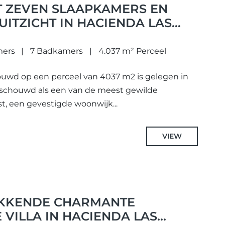
T ZEVEN SLAAPKAMERS EN
UITZICHT IN HACIENDA LAS
LLA OOST.
mers
7 Badkamers
4.037 m² Perceel
ouwd op een perceel van 4037 m2 is gelegen in
eschouwd als een van de meest gewilde
t, een gevestigde woonwijk...
VIEW
KKENDE CHARMANTE
VILLA IN HACIENDA LAS