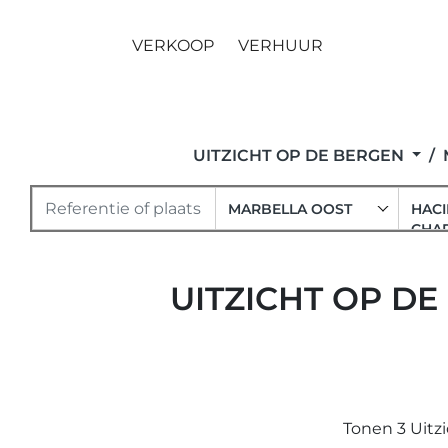
VERKOOP
VERHUUR
UITZICHT OP DE BERGEN
MARBELLA OOST
HACI
CHA
UITZICHT OP DE
Tonen 3 Uitzi