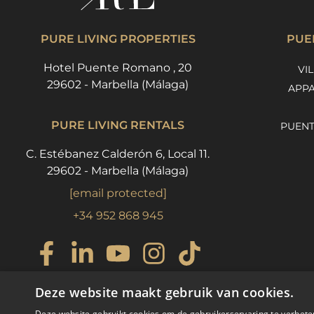
PURE LIVING PROPERTIES
PUE
Hotel Puente Romano , 20
VI
29602 - Marbella (Málaga)
APPA
PURE LIVING RENTALS
PUENT
C. Estébanez Calderón 6, Local 11.
29602 - Marbella (Málaga)
[email protected]
+34 952 868 945
Deze website maakt gebruik van cookies.
Deze website gebruikt cookies om de gebruikerservaring te verbete