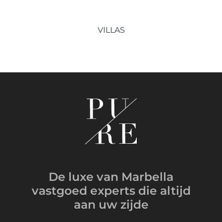
VILLAS
De luxe van Marbella
vastgoed experts
die altijd
aan uw zijde