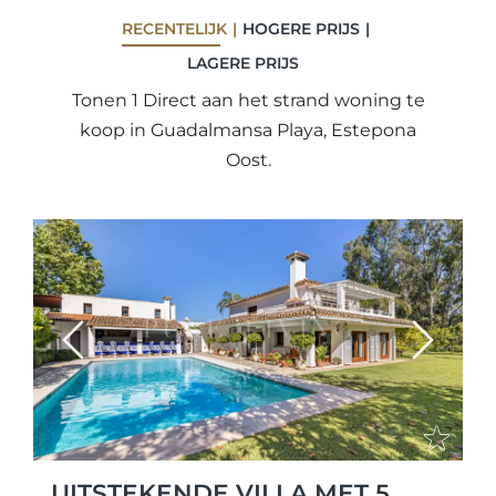
RECENTELIJK
HOGERE PRIJS
LAGERE PRIJS
Tonen 1 Direct aan het strand woning te
koop in Guadalmansa Playa, Estepona
Oost.
Previous
Next
UITSTEKENDE VILLA MET 5