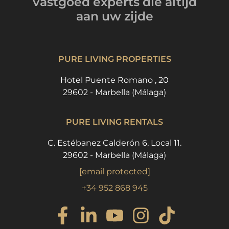
vastgoed experts
die altijd
aan uw zijde
PURE LIVING PROPERTIES
Hotel Puente Romano , 20
29602 - Marbella (Málaga)
PURE LIVING RENTALS
C. Estébanez Calderón 6, Local 11.
29602 - Marbella (Málaga)
[email protected]
+34 952 868 945