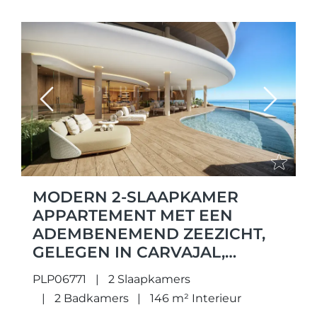
Previous
Next
MODERN 2-SLAAPKAMER
APPARTEMENT MET EEN
ADEMBENEMEND ZEEZICHT,
GELEGEN IN CARVAJAL,
FUENGIROLA.
PLP06771
2 Slaapkamers
2 Badkamers
146 m² Interieur