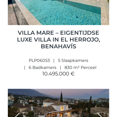
VILLA MARE – EIGENTIJDSE
LUXE VILLA IN EL HERROJO,
BENAHAVÍS
PLP06053
5 Slaapkamers
6 Badkamers
830 m² Perceel
10.495.000 €