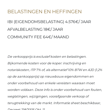
BELASTINGEN EN HEFFINGEN
IBI (EIGENDOMSBELASTING) 4.576€/ JAAR
AFVALBELASTING 18€/ JAAR
COMMUNITY FEE 64€/ MAAND
De verkoopprijs is exclusief kosten en belastingen.
Bijkomende kosten voor de koper: inschrijving en
notariskosten, ITP 7% of, als alternatief 10% BTW en AJD (1,2%
op de aankoopprijs) op nieuwbouw eigendommen en
onder voorbehoud van enkele vereisten waaraan moet
worden voldaan. Deze info is onder voorbehoud van fouten,
weglatingen, wijzigingen, voorafgaande verkoop of
terugtrekking van de markt. Informatie sheet beschikbaar,
Decreet 218/2005 Okt. 11.