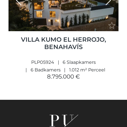
Previous
Next
VILLA KUMO EL HERROJO,
BENAHAVÍS
PLP05924
6 Slaapkamers
6 Badkamers
1.012 m² Perceel
8.795.000 €