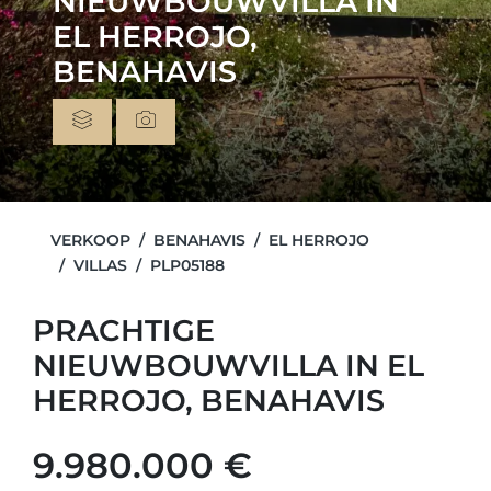
NIEUWBOUWVILLA IN
EL HERROJO,
BENAHAVIS
VERKOOP
BENAHAVIS
EL HERROJO
VILLAS
PLP05188
PRACHTIGE
NIEUWBOUWVILLA IN EL
HERROJO, BENAHAVIS
9.980.000 €