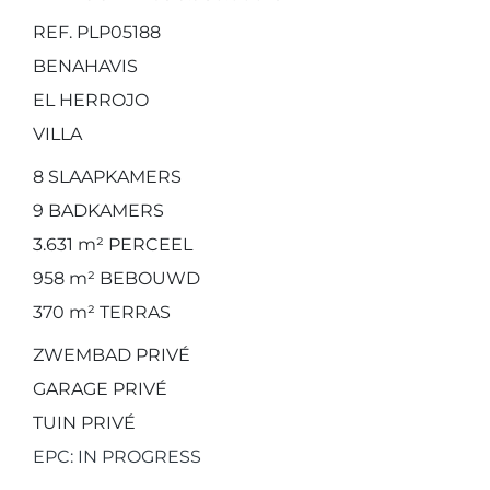
REF. PLP05188
BENAHAVIS
EL HERROJO
VILLA
8
SLAAPKAMERS
9
BADKAMERS
3.631 m²
PERCEEL
958 m²
BEBOUWD
370 m²
TERRAS
ZWEMBAD PRIVÉ
GARAGE PRIVÉ
TUIN PRIVÉ
EPC: IN PROGRESS