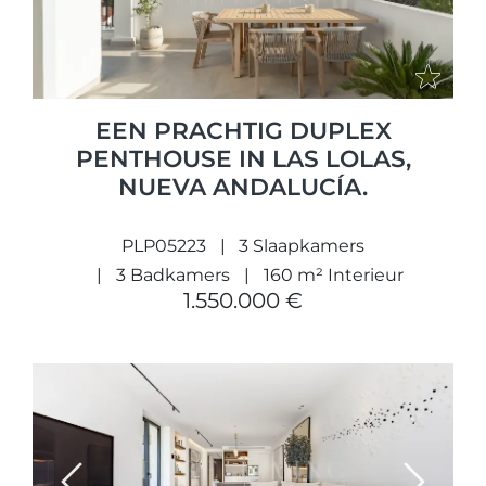
EEN PRACHTIG DUPLEX
PENTHOUSE IN LAS LOLAS,
NUEVA ANDALUCÍA.
PLP05223
3 Slaapkamers
3 Badkamers
160 m² Interieur
1.550.000 €