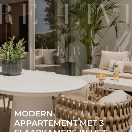
MODERN
APPARTEMENT MET 3