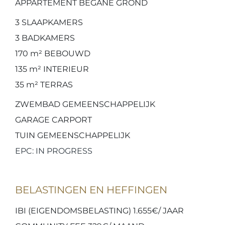
APPARTEMENT BEGANE GROND
3
SLAAPKAMERS
3
BADKAMERS
170 m²
BEBOUWD
135 m²
INTERIEUR
35 m²
TERRAS
ZWEMBAD GEMEENSCHAPPELIJK
GARAGE CARPORT
TUIN GEMEENSCHAPPELIJK
EPC: IN PROGRESS
BELASTINGEN EN HEFFINGEN
IBI (EIGENDOMSBELASTING) 1.655€/ JAAR