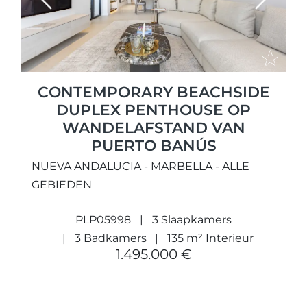
Previous
Next
CONTEMPORARY BEACHSIDE
DUPLEX PENTHOUSE OP
WANDELAFSTAND VAN
PUERTO BANÚS
NUEVA ANDALUCIA - MARBELLA - ALLE
GEBIEDEN
PLP05998
3 Slaapkamers
3 Badkamers
135 m² Interieur
1.495.000 €