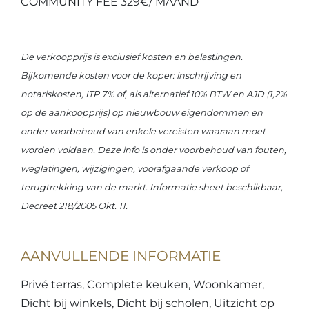
COMMUNITY FEE 329€/ MAAND
De verkoopprijs is exclusief kosten en belastingen.
Bijkomende kosten voor de koper: inschrijving en
notariskosten, ITP 7% of, als alternatief 10% BTW en AJD (1,2%
op de aankoopprijs) op nieuwbouw eigendommen en
onder voorbehoud van enkele vereisten waaraan moet
worden voldaan. Deze info is onder voorbehoud van fouten,
weglatingen, wijzigingen, voorafgaande verkoop of
terugtrekking van de markt. Informatie sheet beschikbaar,
Decreet 218/2005 Okt. 11.
AANVULLENDE INFORMATIE
Privé terras, Complete keuken, Woonkamer,
Dicht bij winkels, Dicht bij scholen, Uitzicht op