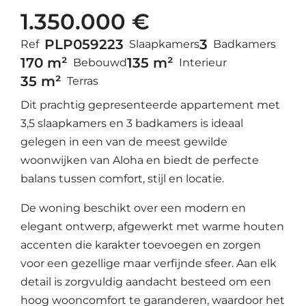
1.350.000 €
PLP05922
3
3
Ref
Slaapkamers
Badkamers
170 m²
135 m²
Bebouwd
Interieur
35 m²
Terras
Dit prachtig gepresenteerde appartement met
3,5 slaapkamers en 3 badkamers is ideaal
gelegen in een van de meest gewilde
woonwijken van Aloha en biedt de perfecte
balans tussen comfort, stijl en locatie.
De woning beschikt over een modern en
elegant ontwerp, afgewerkt met warme houten
accenten die karakter toevoegen en zorgen
voor een gezellige maar verfijnde sfeer. Aan elk
detail is zorgvuldig aandacht besteed om een
hoog wooncomfort te garanderen, waardoor het