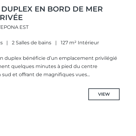
 DUPLEX EN BORD DE MER
PRIVÉE
STEPONA EST
s
2 Salles de bains
127 m² Intérieur
 duplex bénéficie d’un emplacement privilégié
ment quelques minutes à pied du centre
 sud et offrant de magnifiques vues...
VIEW