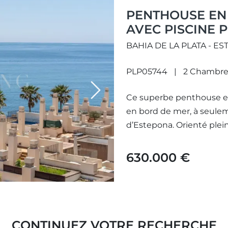
PENTHOUSE EN
AVEC PISCINE 
BAHIA DE LA PLATA - E
PLP05744
2 Chambre
Next
Ce superbe penthouse en
en bord de mer, à seule
d’Estepona. Orienté plein
630.000 €
CONTINUEZ VOTRE RECHERCHE