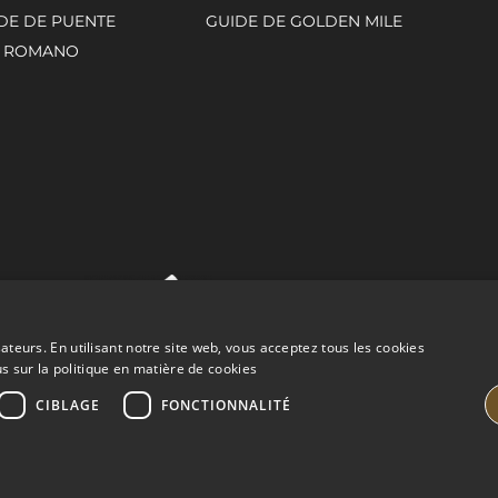
DE DE PUENTE
GUIDE DE GOLDEN MILE
ROMANO
sateurs. En utilisant notre site web, vous acceptez tous les cookies
us sur la politique en matière de cookies
CIBLAGE
FONCTIONNALITÉ
ROPERTIES
CONSEILS JURIDIQUES
POLITIQUE DE CONF
BUILT BY INMOBA