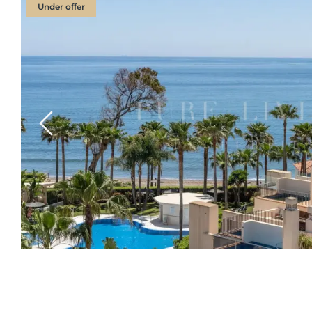
Under offer
Previous