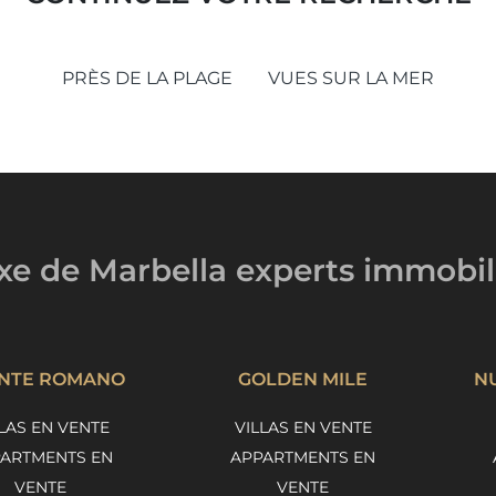
PRÈS DE LA PLAGE
VUES SUR LA MER
uxe de Marbella
experts immobil
NTE ROMANO
GOLDEN MILE
N
LAS EN VENTE
VILLAS EN VENTE
ARTMENTS EN
APPARTMENTS EN
VENTE
VENTE