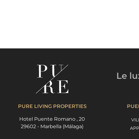
Le l
PURE LIVING PROPERTIES
PUE
Hotel Puente Romano , 20
VIL
29602 - Marbella (Málaga)
APP