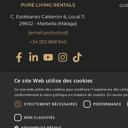
PURE LIVING RENTALS
GUI
C. Estébanez Calderón 6, Local 11.
29602 - Marbella (Málaga)
[email protected]
+34 952 868 945
Ce site Web utilise des cookies
Ce site web utilise des cookies pour améliorer l'expérience des utili
conformément à notre politique en matière de cookies.
En savoir pl
STRICTEMENT NÉCESSAIRES
PERFORMANCE
© COPYRIGHT 2008
PURE LIVING P
NON CLASSIFIÉS
AFFICHER LES DÉTAILS