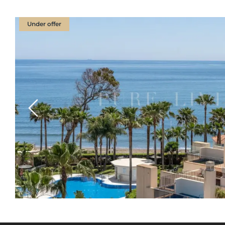
Under offer
Previous