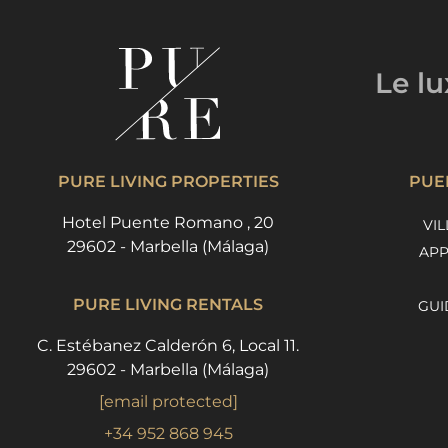
Le l
PURE LIVING PROPERTIES
PUE
Hotel Puente Romano , 20
VIL
29602 - Marbella (Málaga)
APP
PURE LIVING RENTALS
GUI
C. Estébanez Calderón 6, Local 11.
29602 - Marbella (Málaga)
[email protected]
+34 952 868 945