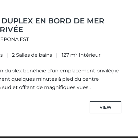
 DUPLEX EN BORD DE MER
PRIVÉE
STEPONA EST
s
2 Salles de bains
127 m² Intérieur
 duplex bénéficie d’un emplacement privilégié
ment quelques minutes à pied du centre
 sud et offrant de magnifiques vues...
VIEW