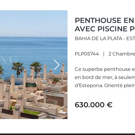
PENTHOUSE EN
AVEC PISCINE 
BAHIA DE LA PLATA - E
PLP05744
2 Chambre
Next
Ce superbe penthouse en
en bord de mer, à seule
d’Estepona. Orienté plein
630.000 €