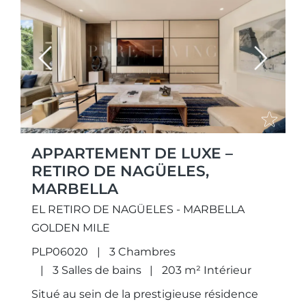
Previous
Next
APPARTEMENT DE LUXE –
RETIRO DE NAGÜELES,
MARBELLA
EL RETIRO DE NAGÜELES - MARBELLA
GOLDEN MILE
PLP06020
3 Chambres
3 Salles de bains
203 m² Intérieur
Situé au sein de la prestigieuse résidence