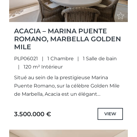
ACACIA – MARINA PUENTE
ROMANO, MARBELLA GOLDEN
MILE
PLP06021
1 Chambre
1 Salle de bain
120 m² Intérieur
Situé au sein de la prestigieuse Marina
Puente Romano, sur la célèbre Golden Mile
de Marbella, Acacia est un élégant
appartement d'une chambre qui incarne un
art de vivre raffiné...
3.500.000 €
VIEW