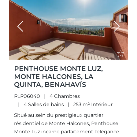
Previous
Next
PENTHOUSE MONTE LUZ,
MONTE HALCONES, LA
QUINTA, BENAHAVÍS
PLP06040
4 Chambres
4 Salles de bains
253 m² Intérieur
Situé au sein du prestigieux quartier
résidentiel de Monte Halcones, Penthouse
Monte Luz incarne parfaitement l'élégance