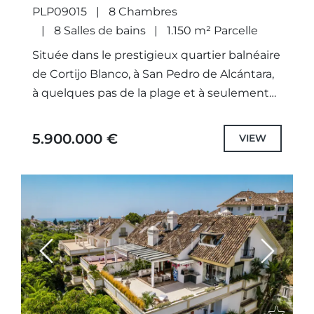
PLP09015
8 Chambres
8 Salles de bains
1.150 m² Parcelle
Située dans le prestigieux quartier balnéaire
de Cortijo Blanco, à San Pedro de Alcántara,
à quelques pas de la plage et à seulement
quelques minutes de Puerto Banús, cette
exceptionnelle...
5.900.000 €
VIEW
Previous
Next