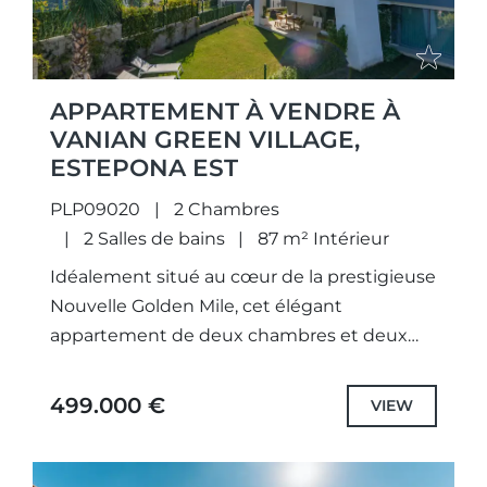
APPARTEMENT À VENDRE À
VANIAN GREEN VILLAGE,
ESTEPONA EST
PLP09020
2 Chambres
2 Salles de bains
87 m² Intérieur
Idéalement situé au cœur de la prestigieuse
Nouvelle Golden Mile, cet élégant
appartement de deux chambres et deux
salles de bains bénéficie de magnifiques
vues sur les montagnes et d'un...
499.000 €
VIEW