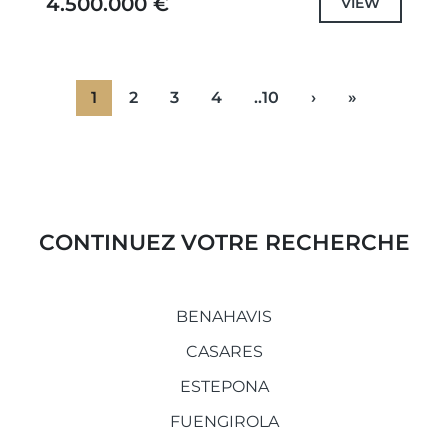
4.500.000 €
VIEW
1
2
3
4
..10
›
»
CONTINUEZ VOTRE RECHERCHE
BENAHAVIS
CASARES
ESTEPONA
FUENGIROLA