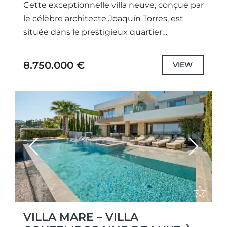
Cette exceptionnelle villa neuve, conçue par
le célèbre architecte Joaquín Torres, est
située dans le prestigieux quartier
résidentiel de Los Monteros, à quelques pas
de la plage. Réputé comme l’un...
8.750.000 €
VIEW
Previous
Next
VILLA MARE – VILLA