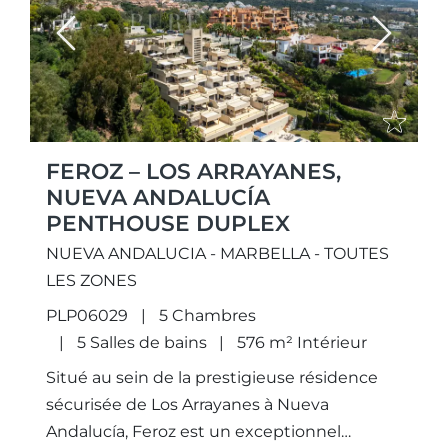
Previous
Next
FEROZ – LOS ARRAYANES,
NUEVA ANDALUCÍA
PENTHOUSE DUPLEX
NUEVA ANDALUCIA - MARBELLA - TOUTES
LES ZONES
PLP06029
5 Chambres
5 Salles de bains
576 m² Intérieur
Situé au sein de la prestigieuse résidence
sécurisée de Los Arrayanes à Nueva
Andalucía, Feroz est un exceptionnel