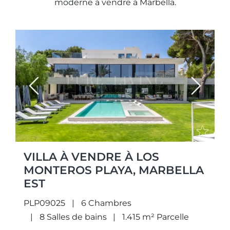
moderne à vendre à Marbella.
Previous
Next
VILLA À VENDRE À LOS
MONTEROS PLAYA, MARBELLA
EST
PLP09025
6 Chambres
8 Salles de bains
1.415 m² Parcelle