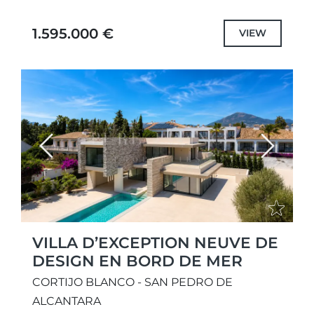
contemporaine et l'art de vivre
méditerranéen. Bénéficiant d'une position
1.595.000 €
VIEW
dominante et d'une orientation plein...
Previous
Next
VILLA D’EXCEPTION NEUVE DE
DESIGN EN BORD DE MER
CORTIJO BLANCO - SAN PEDRO DE
ALCANTARA