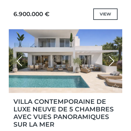
penthouse duplex qui redéfinit l'art de vivre
luxueux à Marbella. Offrant environ...
6.900.000 €
VIEW
Previous
Next
VILLA CONTEMPORAINE DE
LUXE NEUVE DE 5 CHAMBRES
AVEC VUES PANORAMIQUES
SUR LA MER