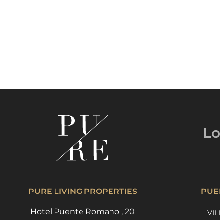
Lo
PURE LIVING PROPERTIES
PUE
Hotel Puente Romano , 20
VIL