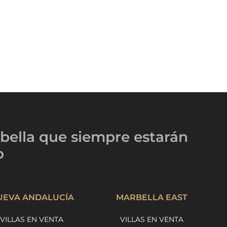
bella
que siempre estarán
o
UEVA ANDALUCÍA
MARBELLA EAST
VILLAS EN VENTA
VILLAS EN VENTA