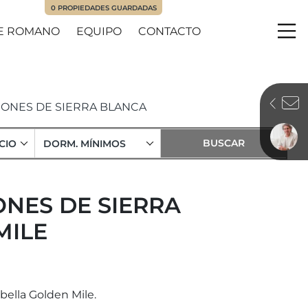
0
PROPIEDADES GUARDADAS
E ROMANO
EQUIPO
CONTACTO
Me
ONES DE SIERRA BLANCA
CIO
DORM. MÍNIMOS
ONES DE SIERRA
MILE
bella Golden Mile.