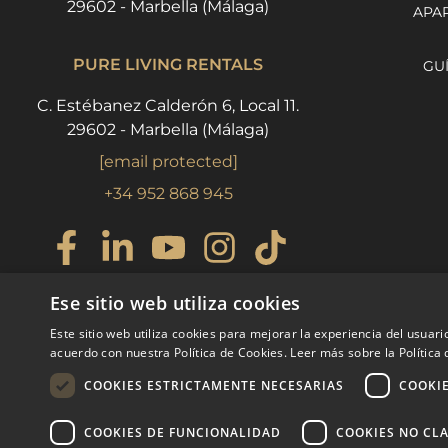
29602 - Marbella (Málaga)
APA
PURE LIVING RENTALS
GU
C. Estébanez Calderón 6, Local 11.
29602 - Marbella (Málaga)
[email protected]
+34 952 868 945
Ese sitio web utiliza cookies
Este sitio web utiliza cookies para mejorar la experiencia del usuario
acuerdo con nuestra Política de Cookies.
Leer más sobre la Política
COOKIES ESTRICTAMENTE NECESARIAS
COOKI
COOKIES DE FUNCIONALIDAD
COOKIES NO CLA
© COPYRIGHT 2008
PURE LIVING 