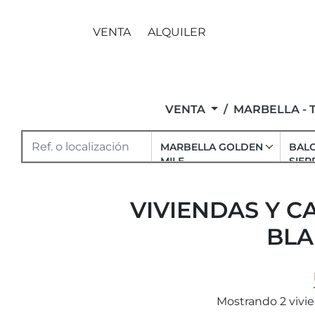
VENTA
ALQUILER
VENTA
MARBELLA - 
MARBELLA GOLDEN
BAL
MILE
SIER
VIVIENDAS Y C
BLA
Mostrando 2 vivie