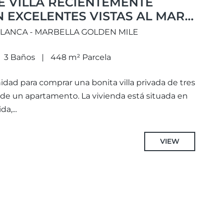
E VILLA RECIENTEMENTE
 EXCELENTES VISTAS AL MAR
ERRA BLANCA, MARBELLA.
LANCA - MARBELLA GOLDEN MILE
3 Baños
448 m² Parcela
idad para comprar una bonita villa privada de tres
o de un apartamento. La vivienda está situada en
a,...
VIEW