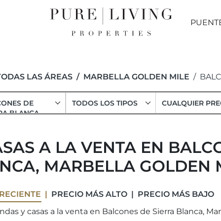
PUENT
TODAS LAS ÁREAS
MARBELLA GOLDEN MILE
BALC
CONES DE
TODOS LOS TIPOS
CUALQUIER PRE
RA BLANCA
ASAS A LA VENTA EN BALC
NCA, MARBELLA GOLDEN 
RECIENTE
PRECIO MÁS ALTO
PRECIO MÁS BAJO
ndas y casas a la venta en Balcones de Sierra Blanca, Mar