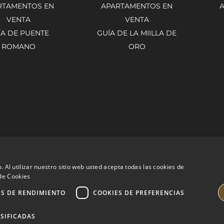
RTAMENTOS EN
APARTAMENTOS EN
VENTA
VENTA
ÍA DE PUENTE
GUÍA DE LA MIILLA DE
ROMANO
ORO
. Al utilizar nuestro sitio web usted acepta todas las cookies de
 de Cookies
ES DE RENDIMIENTO
COOKIES DE PREFERENCIAS
SIFICADAS
PROPERTIES
AVISO LEGAL
POLÍTICA DE PRIVACIDAD
POLÍ