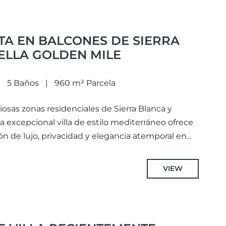
NTA EN BALCONES DE SIERRA
ELLA GOLDEN MILE
5 Baños
960 m² Parcela
iosas zonas residenciales de Sierra Blanca y
 excepcional villa de estilo mediterráneo ofrece
 de lujo, privacidad y elegancia atemporal en...
VIEW