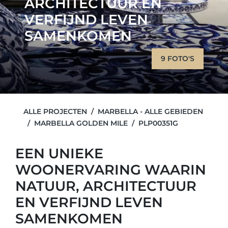
ARCHITECTUUR EN
VERFIJND LEVEN
SAMENKOMEN
9 FOTO'S
ALLE PROJECTEN
MARBELLA - ALLE GEBIEDEN
MARBELLA GOLDEN MILE
PLP00351G
EEN UNIEKE
WOONERVARING WAARIN
NATUUR, ARCHITECTUUR
EN VERFIJND LEVEN
SAMENKOMEN