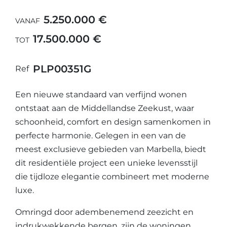
5.250.000 €
VANAF
17.500.000 €
TOT
PLP00351G
Ref
Een nieuwe standaard van verfijnd wonen
ontstaat aan de Middellandse Zeekust, waar
schoonheid, comfort en design samenkomen in
perfecte harmonie. Gelegen in een van de
meest exclusieve gebieden van Marbella, biedt
dit residentiële project een unieke levensstijl
die tijdloze elegantie combineert met moderne
luxe.
Omringd door adembenemend zeezicht en
indrukwekkende bergen, zijn de woningen