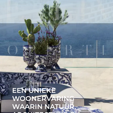
EEN UNIEKE
WOONERVARING
WAARIN NATUUR,