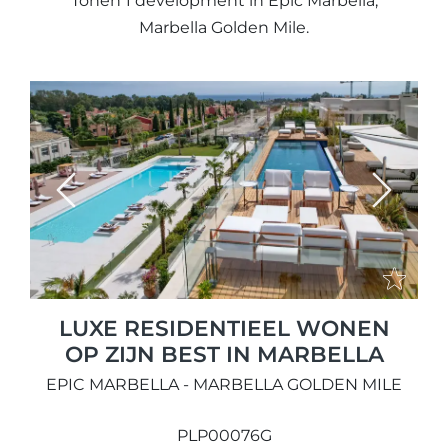
Tonen 1 development in Epic Marbella,
Marbella Golden Mile.
Previous
Next
LUXE RESIDENTIEEL WONEN
OP ZIJN BEST IN MARBELLA
EPIC MARBELLA - MARBELLA GOLDEN MILE
PLP00076G