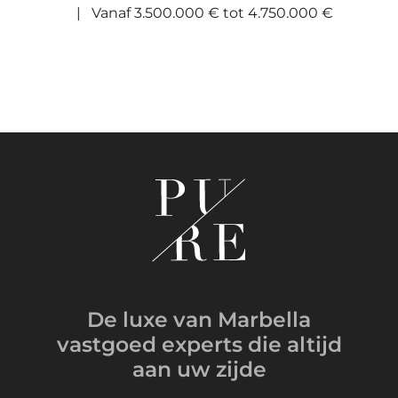
Vanaf 3.500.000 € tot 4.750.000 €
De luxe van Marbella
vastgoed experts
die altijd
aan uw zijde