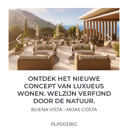
Previous
Next
ONTDEK HET NIEUWE
CONCEPT VAN LUXUEUS
WONEN. WELZIJN VERFIJND
DOOR DE NATUUR.
BUENA VISTA - MIJAS COSTA
PLP00336G