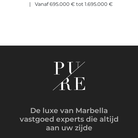
Vanaf 695.000 € tot 1.695.000 €
De luxe van Marbella
vastgoed experts
die altijd
aan uw zijde