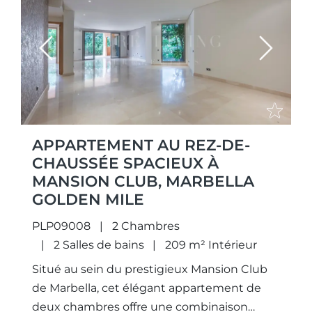
Previous
Next
APPARTEMENT AU REZ-DE-
CHAUSSÉE SPACIEUX À
MANSION CLUB, MARBELLA
GOLDEN MILE
PLP09008
2 Chambres
2 Salles de bains
209 m² Intérieur
Situé au sein du prestigieux Mansion Club
de Marbella, cet élégant appartement de
deux chambres offre une combinaison