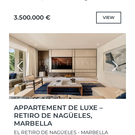
appartement d'une chambre qui incarne un
art de vivre raffiné...
3.500.000 €
VIEW
Previous
Next
APPARTEMENT DE LUXE –
RETIRO DE NAGÜELES,
MARBELLA
EL RETIRO DE NAGÜELES - MARBELLA