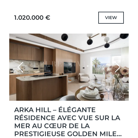
unique d'intimité, de confort et d'un
emplacement privilégié.Situé au niveau
1.020.000 €
VIEW
inférieur du...
Previous
Next
ARKA HILL – ÉLÉGANTE
RÉSIDENCE AVEC VUE SUR LA
MER AU CŒUR DE LA
PRESTIGIEUSE GOLDEN MILE