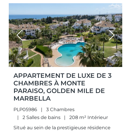
Previous
Next
APPARTEMENT DE LUXE DE 3
CHAMBRES À MONTE
PARAISO, GOLDEN MILE DE
MARBELLA
PLP05986
3 Chambres
2 Salles de bains
208 m² Intérieur
Situé au sein de la prestigieuse résidence