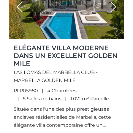
Previous
Next
ELÉGANTE VILLA MODERNE
DANS UN EXCELLENT GOLDEN
MILE
LAS LOMAS DEL MARBELLA CLUB -
MARBELLA GOLDEN MILE
PLP05980
4 Chambres
5 Salles de bains
1.071 m² Parcelle
Située dans l'une des plus prestigieuses
enclaves résidentielles de Marbella, cette
élégante villa contemporaine offre un