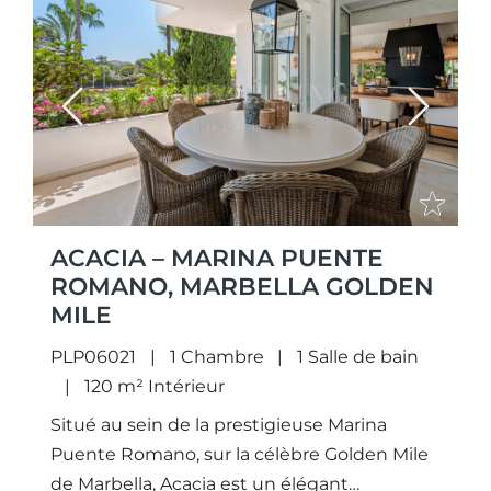
Previous
Next
ACACIA – MARINA PUENTE
ROMANO, MARBELLA GOLDEN
MILE
PLP06021
1 Chambre
1 Salle de bain
120 m² Intérieur
Situé au sein de la prestigieuse Marina
Puente Romano, sur la célèbre Golden Mile
de Marbella, Acacia est un élégant