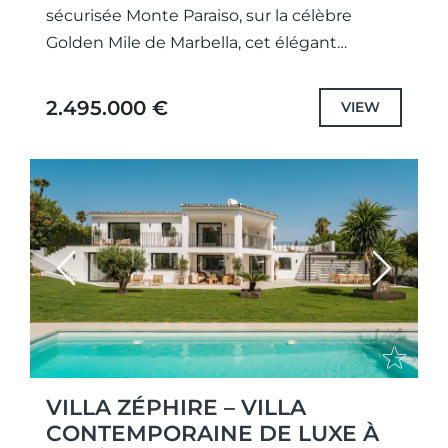
sécurisée Monte Paraiso, sur la célèbre
Golden Mile de Marbella, cet élégant
appartement de trois chambres et deux
salles de bains offre un...
2.495.000 €
VIEW
Previous
Next
VILLA ZÉPHIRE – VILLA
CONTEMPORAINE DE LUXE À