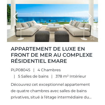
Previous
Next
APPARTEMENT DE LUXE EN
FRONT DE MER AU COMPLEXE
RÉSIDENTIEL EMARE
PLP08045
4 Chambres
5 Salles de bains
378 m² Intérieur
Découvrez cet exceptionnel appartement
de quatre chambres avec salles de bains
privatives, situé à l’étage intermédiaire du
Bloc 1 d’Emare, l’un des complexes