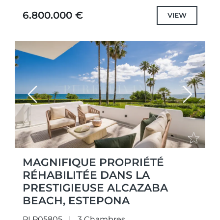
résidentiels en front de mer les plus...
6.800.000 €
VIEW
Previous
Next
MAGNIFIQUE PROPRIÉTÉ
RÉHABILITÉE DANS LA
PRESTIGIEUSE ALCAZABA
BEACH, ESTEPONA
PLP05805
3 Chambres