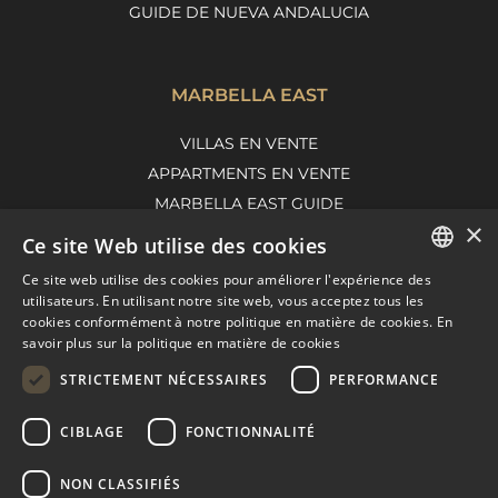
GUIDE DE NUEVA ANDALUCIA
MARBELLA EAST
VILLAS EN VENTE
APPARTMENTS EN VENTE
MARBELLA EAST GUIDE
×
Ce site Web utilise des cookies
Ce site web utilise des cookies pour améliorer l'expérience des
ENGLISH
utilisateurs. En utilisant notre site web, vous acceptez tous les
cookies conformément à notre politique en matière de cookies.
En
SPANISH
savoir plus sur la politique en matière de cookies
FRENCH
STRICTEMENT NÉCESSAIRES
PERFORMANCE
DUTCH
CIBLAGE
FONCTIONNALITÉ
© COPYRIGHT 2008
PURE LIVING PROPERTIES
CONSEILS JURIDIQUES
NON CLASSIFIÉS