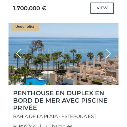
chaque recoin...
1.700.000 €
VIEW
Under offer
Previous
Next
PENTHOUSE EN DUPLEX EN
BORD DE MER AVEC PISCINE
PRIVÉE
BAHIA DE LA PLATA - ESTEPONA EST
PLP05744
2 Chambres