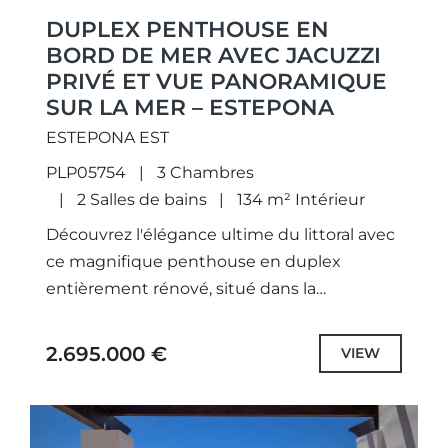
DUPLEX PENTHOUSE EN
BORD DE MER AVEC JACUZZI
PRIVÉ ET VUE PANORAMIQUE
SUR LA MER – ESTEPONA
ESTEPONA EST
PLP05754
3 Chambres
2 Salles de bains
134 m² Intérieur
Découvrez l'élégance ultime du littoral avec
ce magnifique penthouse en duplex
entièrement rénové, situé dans la
prestigieuse résidence sécurisée de Bahía
del Velerín, idéalement située entre
2.695.000 €
VIEW
Marbella et Estepona. À...