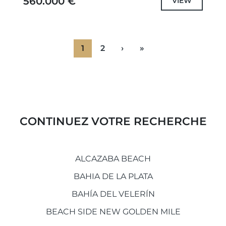
560.000 €
VIEW
1
2
›
»
CONTINUEZ VOTRE RECHERCHE
ALCAZABA BEACH
BAHIA DE LA PLATA
BAHÍA DEL VELERÍN
BEACH SIDE NEW GOLDEN MILE