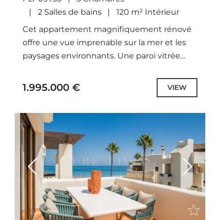
2 Salles de bains
120 m² Intérieur
Cet appartement magnifiquement rénové
offre une vue imprenable sur la mer et les
paysages environnants. Une paroi vitrée
prolonge harmonieusement le salon vers la
terrasse, tandis que le chauffage au...
1.995.000 €
VIEW
Previous
Next