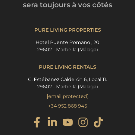
sera toujours
à vos côtés
PURE LIVING PROPERTIES
Hotel Puente Romano , 20
29602 - Marbella (Málaga)
PURE LIVING RENTALS
C. Estébanez Calderón 6, Local 11.
29602 - Marbella (Málaga)
[email protected]
+34 952 868 945