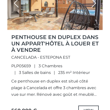
Previous
Next
PENTHOUSE EN DUPLEX DANS
UN APPART'HÔTEL À LOUER ET
À VENDRE
CANCELADA - ESTEPONA EST
PLP05659
3 Chambres
3 Salles de bains
235 m² Intérieur
Ce penthouse en duplex est situé côté
plage à Cancelada et offre 3 chambres avec
vue sur mer. Rénové avec goût et meublé
avec élégance, il dispose de 2 terrasses....