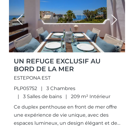
Previous
Next
UN REFUGE EXCLUSIF AU
BORD DE LA MER
ESTEPONA EST
PLP05752
3 Chambres
3 Salles de bains
209 m² Intérieur
Ce duplex penthouse en front de mer offre
une expérience de vie unique, avec des
espaces lumineux, un design élégant et des
vues panoramiques sur la mer depuis