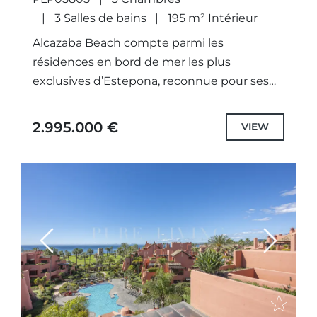
3 Salles de bains
195 m² Intérieur
Alcazaba Beach compte parmi les
résidences en bord de mer les plus
exclusives d’Estepona, reconnue pour ses
luxuriants jardins tropicaux, ses lagunes
paisibles et un niveau exceptionnel
2.995.000 €
VIEW
d’intimité. Avec un...
Previous
Next