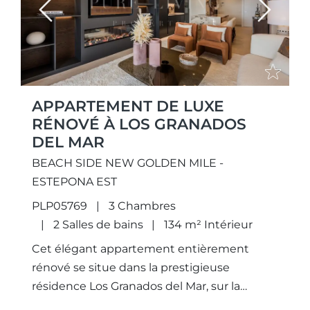
Previous
Next
APPARTEMENT DE LUXE
RÉNOVÉ À LOS GRANADOS
DEL MAR
BEACH SIDE NEW GOLDEN MILE -
ESTEPONA EST
PLP05769
3 Chambres
2 Salles de bains
134 m² Intérieur
Cet élégant appartement entièrement
rénové se situe dans la prestigieuse
résidence Los Granados del Mar, sur la
Nouvelle Mille d’Or d’Estepona. Bénéficiant