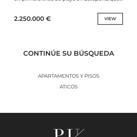
ofrece impresionantes vistas al mar
Mediterráneo. Esta urbanización...
2.250.000 €
VIEW
CONTINÚE SU BÚSQUEDA
APARTAMENTOS Y PISOS
ATICOS