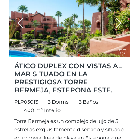
Previous
Next
ÁTICO DUPLEX CON VISTAS AL
MAR SITUADO EN LA
PRESTIGIOSA TORRE
BERMEJA, ESTEPONA ESTE.
PLP05013
3 Dorms.
3 Baños
400 m² Interior
Torre Bermeja es un complejo de lujo de 5
estrellas exquisitamente diseñado y situado
en primera línea de playa en Estepona, que